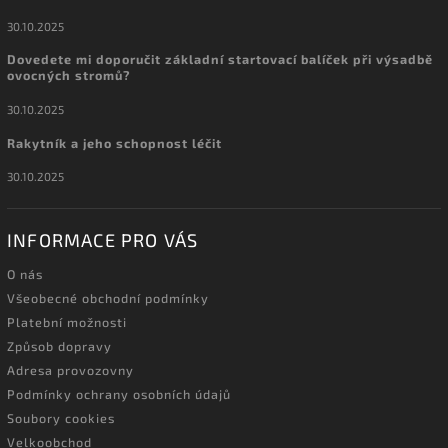
30.10.2025
Dovedete mi doporučit základní startovací balíček při výsadbě
ovocných stromů?
30.10.2025
Rakytník a jeho schopnost léčit
30.10.2025
INFORMACE PRO VÁS
O nás
Všeobecné obchodní podmínky
Platební možnosti
Způsob dopravy
Adresa provozovny
Podmínky ochrany osobních údajů
Soubory cookies
Velkoobchod