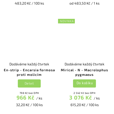
483,20 Kč / 100 ks
od 483,50 Kč / 1 ks
NOVINKA
Dodáváme každý čtvrtek
Dodáváme každý čtvrtek
En-strip - Encarsia formosa
Mirical - N - Macrolophus
proti molicím
pygmaeus
Detail
Do košíku
798 Kč bez DPH
2 542 Kč bez DPH
966 Kč
3 076 Kč
/ ks
/ ks
32,20 Kč / 100 ks
615,20 Kč / 100 ks