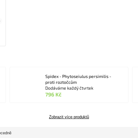
Spidex - Phytoseiulus persimilis -
proti roztočcům
Dodáváme každý čtvrtek
796 Kč
Zobrazit více produktů
ecedně