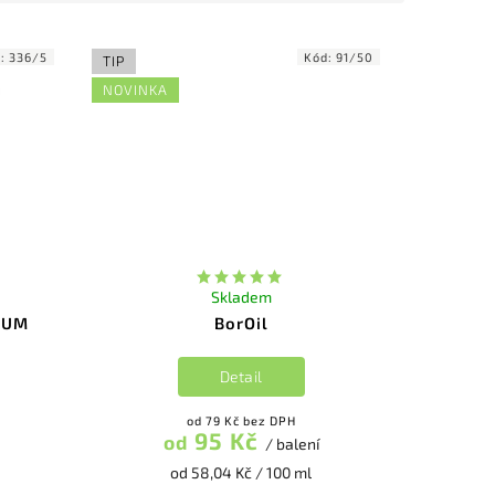
d:
336/5
Kód:
91/50
TIP
NOVINKA
Skladem
SUM
BorOil
Detail
od 79 Kč bez DPH
95 Kč
od
/ balení
od 58,04 Kč / 100 ml