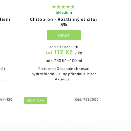
Skladem
lísni
Chitopron - Rostlinný elicitor
5%
Detail
od 93 Kč bez DPH
112 Kč
od
/ ks
od 47,30 Kč / 100 ml
nát
Chitopron Obsahuje chitosan
hydrochlorid – silný přírodní elicitor
...
Aktivuje...
44/150
Kód:
788/500
NOVINKA