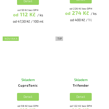
Detail
od 226 Kč bez DPH
od 93 Kč bez DPH
274 Kč
od
112 Kč
/ ks
od
/ ks
od 400 Kč / 1 l
od 47,30 Kč / 100 ml
NOVINKA
TIP
Skladem
Skladem
CuproTonic
Trifender
Detail
Detail
od 98 Kč bez DPH
od 122 Kč bez DPH