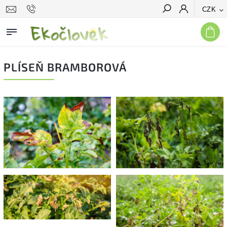
CZK
Hledat
PLÍSEŇ BRAMBOROVÁ