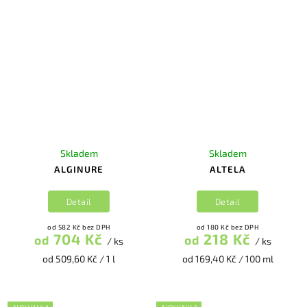
Skladem
Skladem
ALGINURE
ALTELA
Detail
Detail
od 582 Kč bez DPH
od 180 Kč bez DPH
704 Kč
218 Kč
od
od
/ ks
/ ks
od 509,60 Kč / 1 l
od 169,40 Kč / 100 ml