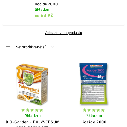
Kocide 2000
Skladem
83 Kč
od
Zobrazit více produktů
Nejprodávanější
Nejlevnější
Nejdražší
Abecedně
Skladem
Skladem
BIO-Garden - POLYVERSUM
Kocide 2000