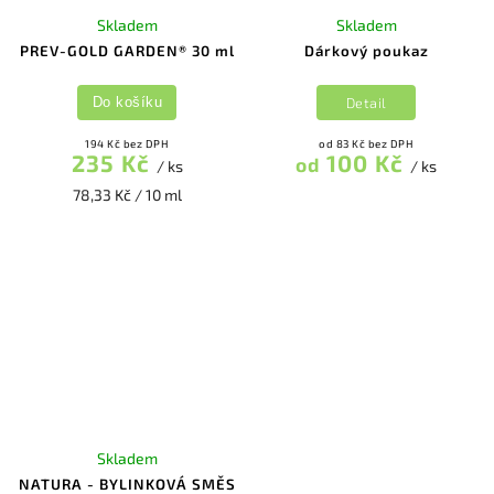
Skladem
Skladem
PREV-GOLD GARDEN® 30 ml
Dárkový poukaz
Detail
Do košíku
194 Kč bez DPH
od 83 Kč bez DPH
235 Kč
100 Kč
od
/ ks
/ ks
78,33 Kč / 10 ml
Skladem
NATURA - BYLINKOVÁ SMĚS