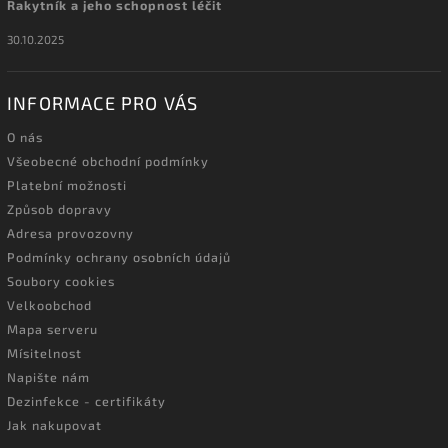
Rakytník a jeho schopnost léčit
30.10.2025
INFORMACE PRO VÁS
O nás
Všeobecné obchodní podmínky
Platební možnosti
Způsob dopravy
Adresa provozovny
Podmínky ochrany osobních údajů
Soubory cookies
Velkoobchod
Mapa serveru
Mísitelnost
Napište nám
Dezinfekce - certifikáty
Jak nakupovat