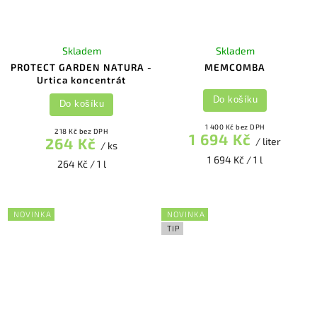
Skladem
Skladem
PROTECT GARDEN NATURA -
MEMCOMBA
Urtica koncentrát
Do košíku
Do košíku
1 400 Kč bez DPH
218 Kč bez DPH
1 694 Kč
264 Kč
/ liter
/ ks
1 694 Kč / 1 l
264 Kč / 1 l
NOVINKA
NOVINKA
TIP