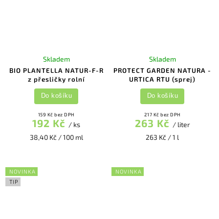
Skladem
Skladem
BIO PLANTELLA NATUR-F-R
PROTECT GARDEN NATURA -
z přesličky rolní
URTICA RTU (sprej)
Do košíku
Do košíku
159 Kč bez DPH
217 Kč bez DPH
192 Kč
263 Kč
/ ks
/ liter
38,40 Kč / 100 ml
263 Kč / 1 l
NOVINKA
NOVINKA
TIP