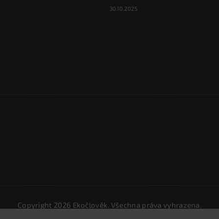
30.10.2025
Copyright 2026
Ekočlověk
. Všechna práva vyhrazena.
Upravit nastavení cookies