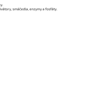
y.
tivátory, smáčedla, enzymy a fosfáty.