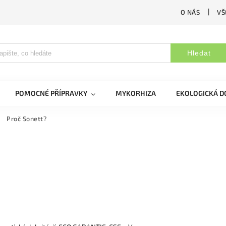
O NÁS
VŠ
Hledat
POMOCNÉ PŘÍPRAVKY
MYKORHIZA
EKOLOGICKÁ 
Proč Sonett?