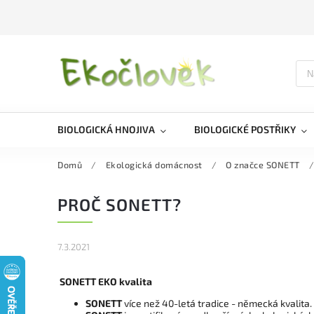
BIOLOGICKÁ HNOJIVA
BIOLOGICKÉ POSTŘIKY
Domů
/
Ekologická domácnost
/
O značce SONETT
/
PROČ SONETT?
7.3.2021
SONETT EKO kvalita
SONETT
více než 40-letá tradice - německá kvalita.