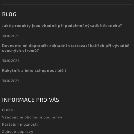
BLOG
Jaké produkty jsou vhodné při podzimní výsadbě česneku?
30.10.2025
Dovedete mi doporučit základní startovací balíček při výsadbě
ovocných stromů?
30.10.2025
Rakytník a jeho schopnost léčit
30.10.2025
INFORMACE PRO VÁS
O nás
Všeobecné obchodní podmínky
Platební možnosti
Způsob dopravy