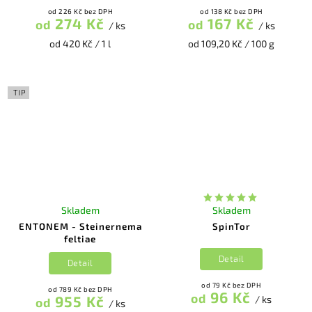
od 226 Kč bez DPH
od 138 Kč bez DPH
274 Kč
167 Kč
od
od
/ ks
/ ks
od 420 Kč / 1 l
od 109,20 Kč / 100 g
TIP
Skladem
Skladem
ENTONEM - Steinernema
SpinTor
feltiae
Detail
Detail
od 79 Kč bez DPH
od 789 Kč bez DPH
96 Kč
od
955 Kč
/ ks
od
/ ks