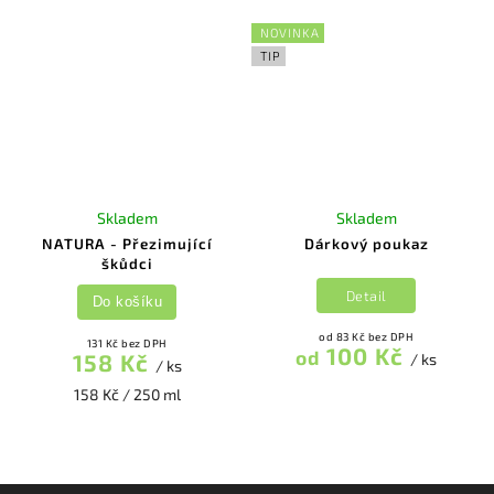
NOVINKA
TIP
Skladem
Skladem
NATURA - Přezimující
Dárkový poukaz
škůdci
Detail
Do košíku
od 83 Kč bez DPH
131 Kč bez DPH
100 Kč
od
158 Kč
/ ks
/ ks
158 Kč / 250 ml