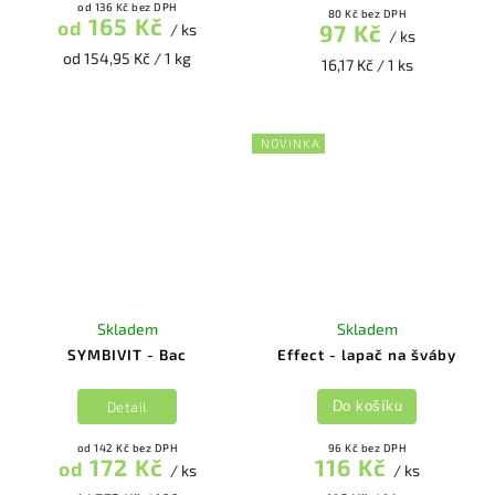
od 136 Kč bez DPH
80 Kč bez DPH
165 Kč
od
97 Kč
/ ks
/ ks
od 154,95 Kč / 1 kg
16,17 Kč / 1 ks
NOVINKA
Skladem
Skladem
SYMBIVIT - Bac
Effect - lapač na šváby
Detail
Do košíku
od 142 Kč bez DPH
96 Kč bez DPH
172 Kč
116 Kč
od
/ ks
/ ks