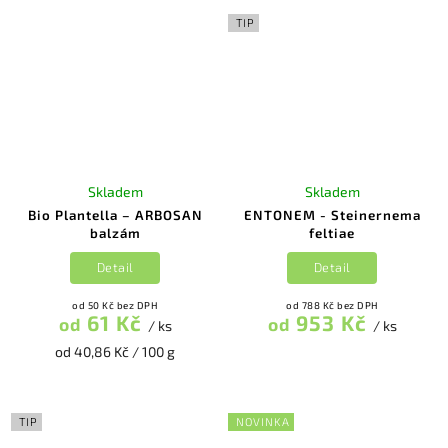
TIP
Skladem
Skladem
Bio Plantella – ARBOSAN
ENTONEM - Steinernema
balzám
feltiae
Detail
Detail
od 50 Kč bez DPH
od 788 Kč bez DPH
61 Kč
953 Kč
od
od
/ ks
/ ks
od 40,86 Kč / 100 g
TIP
NOVINKA