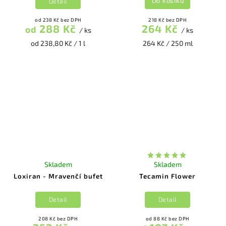
Detail
Do košíku
od 238 Kč bez DPH
218 Kč bez DPH
288 Kč
264 Kč
od
/ ks
/ ks
od 238,80 Kč / 1 l
264 Kč / 250 ml
Skladem
Skladem
Loxiran - Mravenčí bufet
Tecamin Flower
Detail
Detail
208 Kč bez DPH
od 88 Kč bez DPH