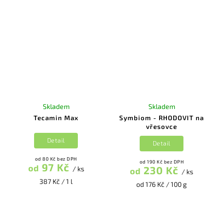
Skladem
Skladem
Tecamin Max
Symbiom - RHODOVIT na
vřesovce
Detail
Detail
od 80 Kč bez DPH
od 190 Kč bez DPH
97 Kč
od
230 Kč
/ ks
od
/ ks
387 Kč / 1 l
od 176 Kč / 100 g