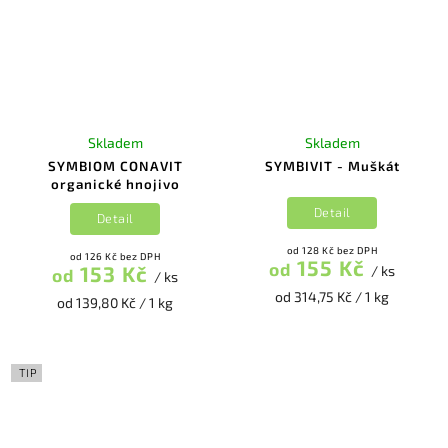
Skladem
Skladem
SYMBIOM CONAVIT
SYMBIVIT - Muškát
organické hnojivo
Detail
Detail
od 128 Kč bez DPH
od 126 Kč bez DPH
155 Kč
od
153 Kč
/ ks
od
/ ks
od 314,75 Kč / 1 kg
od 139,80 Kč / 1 kg
TIP