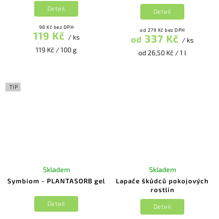
Detail
Detail
98 Kč bez DPH
od 279 Kč bez DPH
119 Kč
337 Kč
/ ks
od
/ ks
119 Kč / 100 g
od 26,50 Kč / 1 l
TIP
Skladem
Skladem
Symbiom - PLANTASORB gel
Lapače škůdců pokojových
rostlin
Detail
Detail