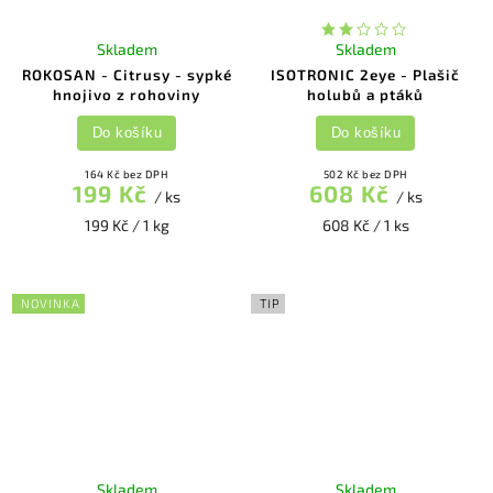
Skladem
Skladem
ROKOSAN - Citrusy - sypké
ISOTRONIC 2eye - Plašič
hnojivo z rohoviny
holubů a ptáků
Do košíku
Do košíku
164 Kč bez DPH
502 Kč bez DPH
199 Kč
608 Kč
/ ks
/ ks
199 Kč / 1 kg
608 Kč / 1 ks
NOVINKA
TIP
Skladem
Skladem