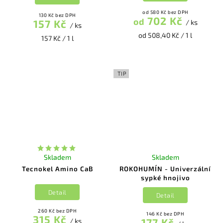
od 580 Kč bez DPH
130 Kč bez DPH
702 Kč
od
157 Kč
/ ks
/ ks
od 508,40 Kč / 1 l
157 Kč / 1 l
TIP
Skladem
Skladem
Tecnokel Amino CaB
ROKOHUMÍN - Univerzální
sypké hnojivo
Detail
Detail
260 Kč bez DPH
146 Kč bez DPH
315 Kč
177 Kč
/ ks