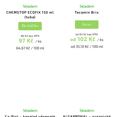
Skladem
Skladem
CHEMSTOP ECOFIX 150 ml
Tecamin Brix
(tuba)
Detail
Do košíku
od 84 Kč bez DPH
80 Kč bez DPH
102 Kč
od
97 Kč
/ ks
/ ks
od 35,10 Kč / 100 ml
64,67 Kč / 100 ml
Skladem
Skladem
Ca-Biol – kapalné vápenaté
ALGAPRONAL – organické