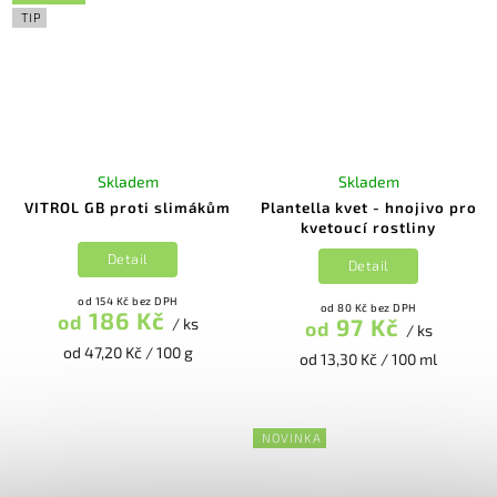
TIP
Skladem
Skladem
VITROL GB proti slimákům
Plantella kvet - hnojivo pro
kvetoucí rostliny
Detail
Detail
od 154 Kč bez DPH
od 80 Kč bez DPH
186 Kč
od
97 Kč
/ ks
od
/ ks
od 47,20 Kč / 100 g
od 13,30 Kč / 100 ml
NOVINKA