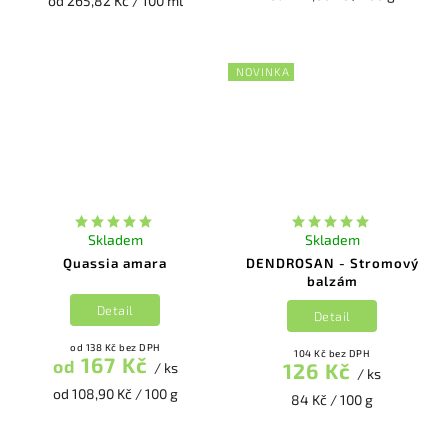
od 265,82 Kč / 100 ml
NOVINKA
Skladem
Skladem
Quassia amara
DENDROSAN - Stromový
balzám
Detail
Detail
od 138 Kč bez DPH
104 Kč bez DPH
167 Kč
od
126 Kč
/ ks
/ ks
od 108,90 Kč / 100 g
84 Kč / 100 g