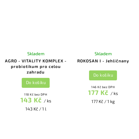
Skladem
Skladem
AGRO - VITALITY KOMPLEX -
ROKOSAN I - Jehličnany
probiotikum pro celou
zahradu
Do košíku
Do košíku
146 Kč bez DPH
177 Kč
/ ks
118 Kč bez DPH
143 Kč
/ ks
177 Kč / 1 kg
143 Kč / 1 l