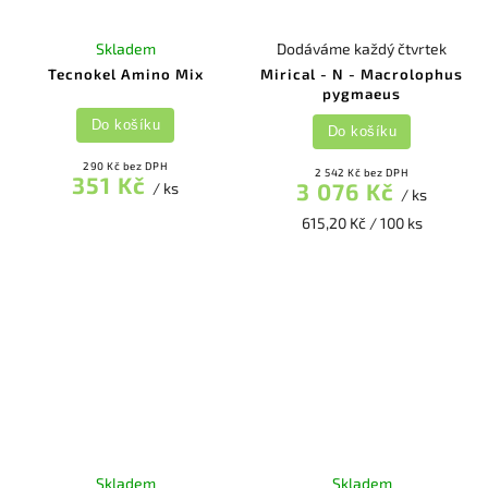
Skladem
Dodáváme každý čtvrtek
Tecnokel Amino Mix
Mirical - N - Macrolophus
pygmaeus
Do košíku
Do košíku
290 Kč bez DPH
2 542 Kč bez DPH
351 Kč
3 076 Kč
/ ks
/ ks
615,20 Kč / 100 ks
Skladem
Skladem