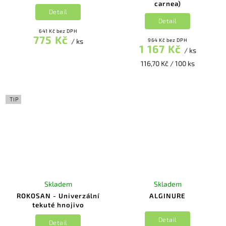
carnea)
Detail
Detail
641 Kč bez DPH
775 Kč
/ ks
964 Kč bez DPH
1 167 Kč
/ ks
116,70 Kč / 100 ks
TIP
Skladem
Skladem
ROKOSAN - Univerzální
ALGINURE
tekuté hnojivo
Detail
Detail