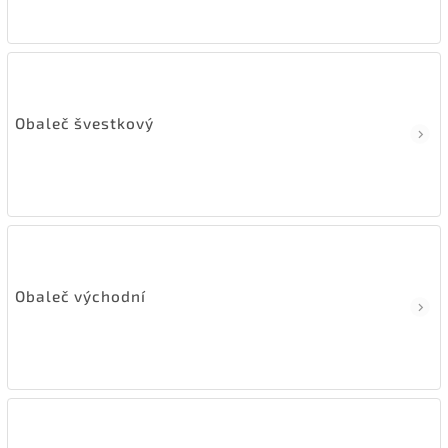
Obaleč švestkový
Obaleč východní