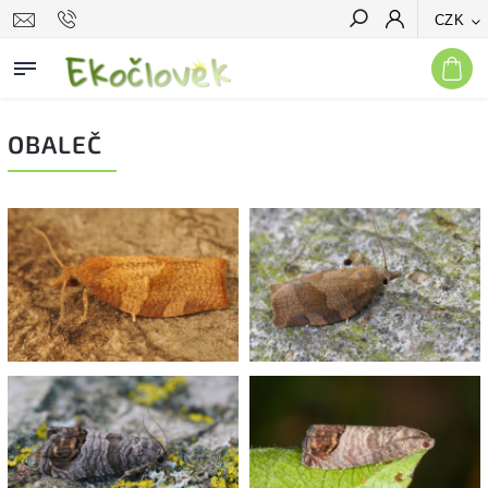
CZK
Hledat
OBALEČ