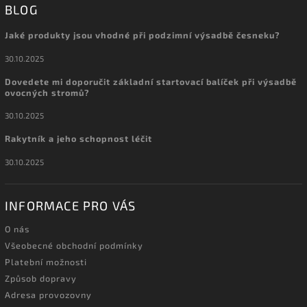
BLOG
Jaké produkty jsou vhodné při podzimní výsadbě česneku?
30.10.2025
Dovedete mi doporučit základní startovací balíček při výsadbě
ovocných stromů?
30.10.2025
Rakytník a jeho schopnost léčit
30.10.2025
INFORMACE PRO VÁS
O nás
Všeobecné obchodní podmínky
Platební možnosti
Způsob dopravy
Adresa provozovny