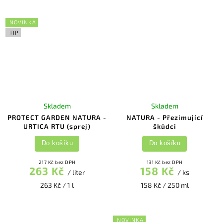
NOVINKA
TIP
Skladem
Skladem
PROTECT GARDEN NATURA -
NATURA - Přezimující
URTICA RTU (sprej)
škůdci
Do košíku
Do košíku
217 Kč bez DPH
131 Kč bez DPH
263 Kč
158 Kč
/ liter
/ ks
263 Kč / 1 l
158 Kč / 250 ml
NOVINKA