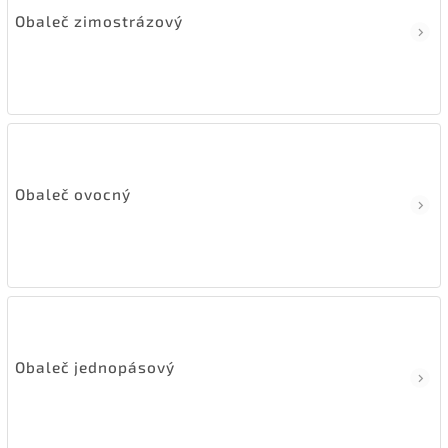
Obaleč zimostrázový
Obaleč ovocný
Obaleč jednopásový