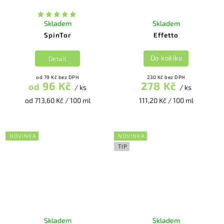
Skladem
Skladem
SpinTor
Effetto
Detail
Do košíku
od 79 Kč bez DPH
230 Kč bez DPH
96 Kč
278 Kč
od
/ ks
/ ks
od 713,60 Kč / 100 ml
111,20 Kč / 100 ml
NOVINKA
NOVINKA
TIP
Skladem
Skladem