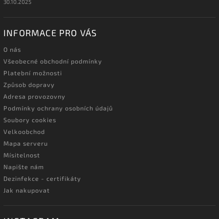
30.10.2025
INFORMACE PRO VÁS
O nás
Všeobecné obchodní podmínky
Platební možnosti
Způsob dopravy
Adresa provozovny
Podmínky ochrany osobních údajů
Soubory cookies
Velkoobchod
Mapa serveru
Mísitelnost
Napište nám
Dezinfekce - certifikáty
Jak nakupovat