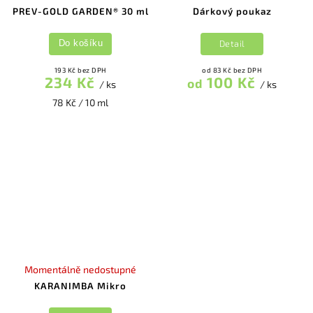
PREV-GOLD GARDEN® 30 ml
Dárkový poukaz
Detail
Do košíku
193 Kč bez DPH
od 83 Kč bez DPH
234 Kč
100 Kč
od
/ ks
/ ks
78 Kč / 10 ml
Momentálně nedostupné
KARANIMBA Mikro