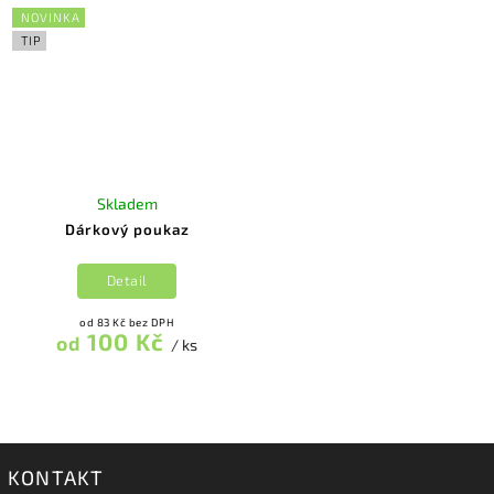
NOVINKA
TIP
Skladem
Dárkový poukaz
Detail
od 83 Kč bez DPH
100 Kč
od
/ ks
KONTAKT