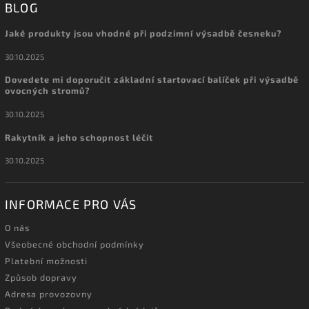
BLOG
Jaké produkty jsou vhodné při podzimní výsadbě česneku?
30.10.2025
Dovedete mi doporučit základní startovací balíček při výsadbě
ovocných stromů?
30.10.2025
Rakytník a jeho schopnost léčit
30.10.2025
INFORMACE PRO VÁS
O nás
Všeobecné obchodní podmínky
Platební možnosti
Způsob dopravy
Adresa provozovny