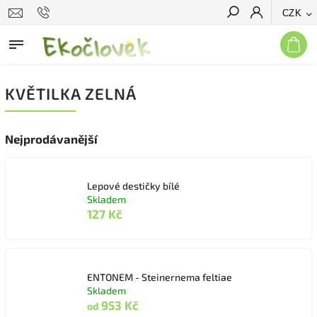
CZK
Hledat
KVĚTILKA ZELNÁ
Nejprodávanější
Lepové destičky bílé
Skladem
127 Kč
ENTONEM - Steinernema feltiae
Skladem
953 Kč
od