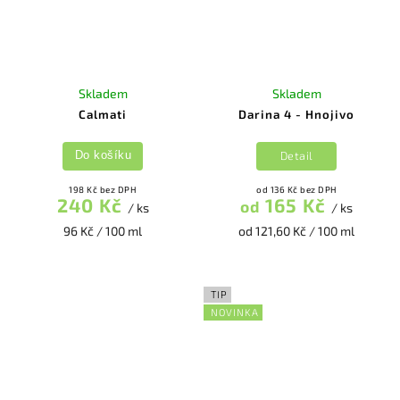
Skladem
Skladem
Calmati
Darina 4 - Hnojivo
Detail
Do košíku
198 Kč bez DPH
od 136 Kč bez DPH
240 Kč
165 Kč
od
/ ks
/ ks
96 Kč / 100 ml
od 121,60 Kč / 100 ml
TIP
NOVINKA