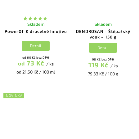
Skladem
Skladem
PowerOf-K draselné hnojivo
DENDROSAN - Štěpařský
vosk – 150 g
Detail
Detail
od 60 Kč bez DPH
98 Kč bez DPH
73 Kč
od
119 Kč
/ ks
/ ks
od 21,50 Kč / 100 ml
79,33 Kč / 100 g
NOVINKA