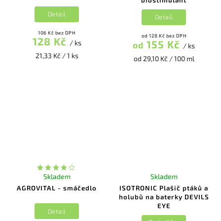
Detail
Detail
106 Kč bez DPH
od 128 Kč bez DPH
128 Kč
155 Kč
/ ks
od
/ ks
21,33 Kč / 1 ks
od 29,10 Kč / 100 ml
Skladem
Skladem
AGROVITAL - smáčedlo
ISOTRONIC Plašič ptáků a
holubů na baterky DEVILS
EYE
Detail