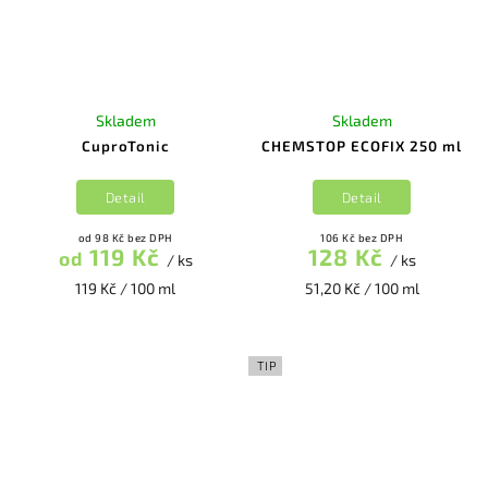
Skladem
Skladem
CuproTonic
CHEMSTOP ECOFIX 250 ml
Detail
Detail
od 98 Kč bez DPH
106 Kč bez DPH
119 Kč
128 Kč
od
/ ks
/ ks
119 Kč / 100 ml
51,20 Kč / 100 ml
TIP