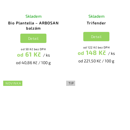
Skladem
Skladem
Bio Plantella – ARBOSAN
Trifender
balzám
Detail
Detail
od 122 Kč bez DPH
od 50 Kč bez DPH
148 Kč
od
61 Kč
/ ks
od
/ ks
od 221,50 Kč / 100 g
od 40,86 Kč / 100 g
NOVINKA
TIP