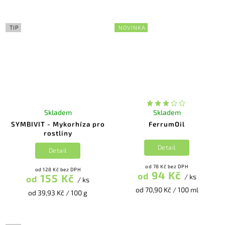
TIP
NOVINKA
Skladem
Skladem
SYMBIVIT - Mykorhíza pro
FerrumOil
rostliny
Detail
Detail
od 78 Kč bez DPH
od 128 Kč bez DPH
94 Kč
od
155 Kč
/ ks
od
/ ks
od 70,90 Kč / 100 ml
od 39,93 Kč / 100 g