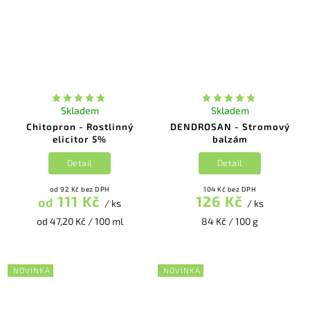
Skladem
Skladem
Chitopron - Rostlinný
DENDROSAN - Stromový
elicitor 5%
balzám
Detail
Detail
od 92 Kč bez DPH
104 Kč bez DPH
111 Kč
126 Kč
od
/ ks
/ ks
od 47,20 Kč / 100 ml
84 Kč / 100 g
NOVINKA
NOVINKA