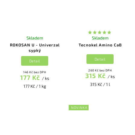
Skladem
Skladem
ROKOSAN U - Univerzal
Tecnokel Amino CaB
sypký
Detail
Detail
260 Kč bez DPH
146 Kč bez DPH
315 Kč
177 Kč
/ ks
/ ks
315 Kč / 1 l
177 Kč / 1 kg
NOVINKA