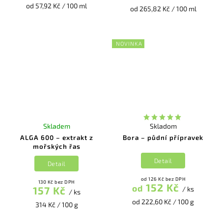
od 57,92 Kč / 100 ml
od 265,82 Kč / 100 ml
NOVINKA
Skladem
Skladom
ALGA 600 – extrakt z
Bora – půdní přípravek
mořských řas
Detail
Detail
od 126 Kč bez DPH
130 Kč bez DPH
152 Kč
od
157 Kč
/ ks
/ ks
od 222,60 Kč / 100 g
314 Kč / 100 g