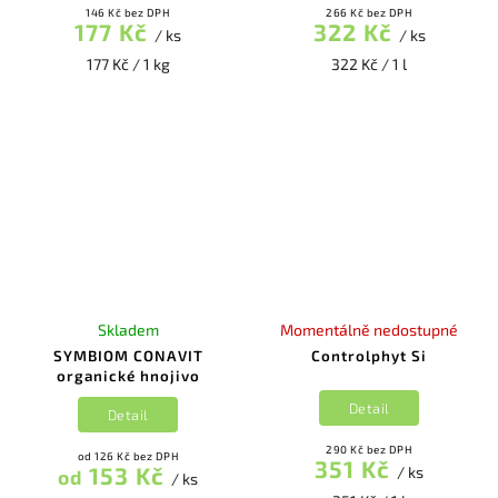
146 Kč bez DPH
266 Kč bez DPH
177 Kč
322 Kč
/ ks
/ ks
177 Kč / 1 kg
322 Kč / 1 l
Skladem
Momentálně nedostupné
SYMBIOM CONAVIT
Controlphyt Si
organické hnojivo
Detail
Detail
290 Kč bez DPH
od 126 Kč bez DPH
351 Kč
153 Kč
/ ks
od
/ ks