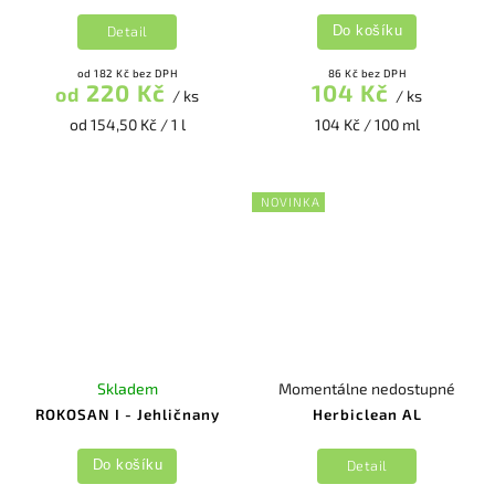
Detail
Do košíku
od 182 Kč bez DPH
86 Kč bez DPH
220 Kč
104 Kč
od
/ ks
/ ks
od 154,50 Kč / 1 l
104 Kč / 100 ml
NOVINKA
Skladem
Momentálne nedostupné
ROKOSAN I - Jehličnany
Herbiclean AL
Detail
Do košíku