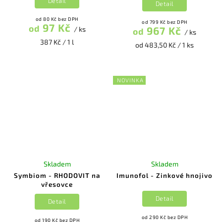
Detail
Detail
od 80 Kč bez DPH
od 799 Kč bez DPH
97 Kč
od
967 Kč
/ ks
od
/ ks
387 Kč / 1 l
od 483,50 Kč / 1 ks
NOVINKA
Skladem
Skladem
Symbiom - RHODOVIT na
Imunofol - Zinkové hnojivo
vřesovce
Detail
Detail
od 290 Kč bez DPH
od 190 Kč bez DPH