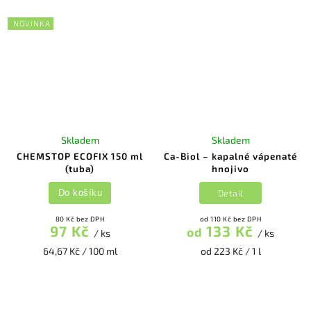
NOVINKA
Skladem
Skladem
CHEMSTOP ECOFIX 150 ml
Ca-Biol – kapalné vápenaté
(tuba)
hnojivo
Detail
Do košíku
80 Kč bez DPH
od 110 Kč bez DPH
97 Kč
133 Kč
od
/ ks
/ ks
64,67 Kč / 100 ml
od 223 Kč / 1 l