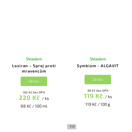
Skladem
Skladem
Loxiran – Sprej proti
Symbiom - ALGAVIT
mravencům
Detail
Detail
98 Kč bez DPH
182 Kč bez DPH
119 Kč
220 Kč
/ ks
/ ks
119 Kč / 100 g
88 Kč / 100 ml
TIP