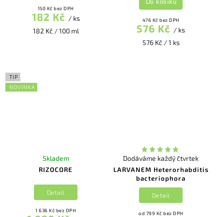
Do košíku
150 Kč bez DPH
182 Kč
/ ks
476 Kč bez DPH
576 Kč
/ ks
182 Kč / 100 ml
576 Kč / 1 ks
TIP
NOVINKA
Skladem
Dodáváme každý čtvrtek
RIZOCORE
LARVANEM Heterorhabditis
bacteriophora
Detail
Detail
1 636 Kč bez DPH
od 799 Kč bez DPH