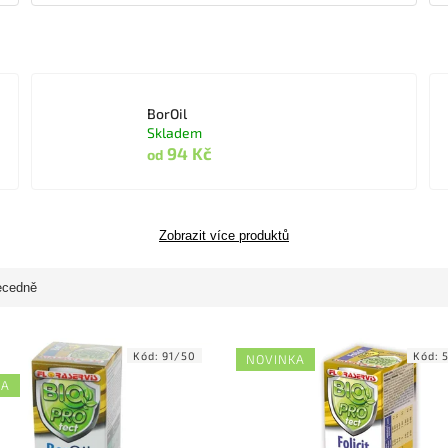
BorOil
Skladem
94 Kč
od
Zobrazit více produktů
ecedně
Kód:
91/50
Kód:
NOVINKA
KA