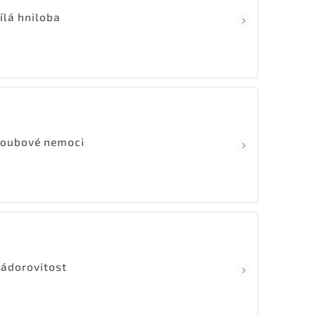
ílá hniloba
oubové nemoci
ádorovitost