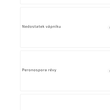
Nedostatek vápníku
Peronospora révy