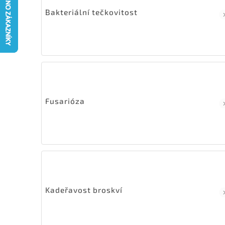
Bakteriální tečkovitost
Fusarióza
Kadeřavost broskví