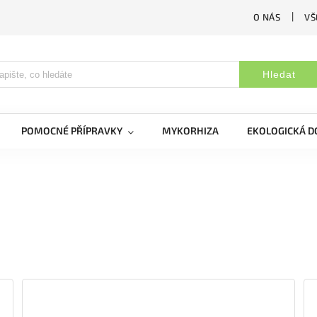
O NÁS
VŠ
Hledat
POMOCNÉ PŘÍPRAVKY
MYKORHIZA
EKOLOGICKÁ 