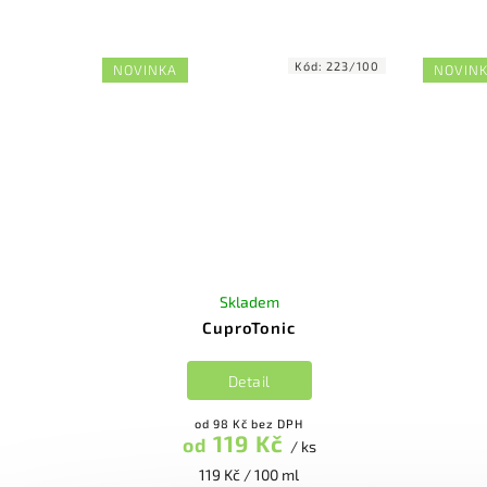
Kód:
223/100
NOVINKA
NOVIN
Skladem
CuproTonic
Detail
od 98 Kč bez DPH
119 Kč
od
/ ks
119 Kč / 100 ml