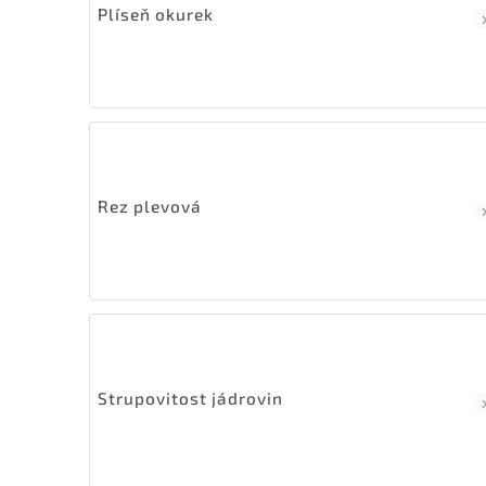
Plíseň okurek
Rez plevová
Strupovitost jádrovin