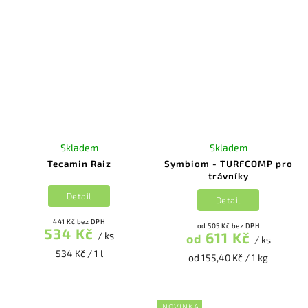
Skladem
Skladem
Tecamin Raiz
Symbiom - TURFCOMP pro
trávníky
Detail
Detail
441 Kč bez DPH
od 505 Kč bez DPH
534 Kč
611 Kč
/ ks
od
/ ks
534 Kč / 1 l
od 155,40 Kč / 1 kg
NOVINKA