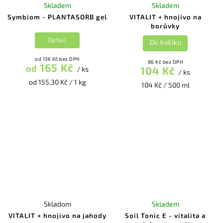
Skladem
Skladem
Symbiom - PLANTASORB gel
VITALIT + hnojivo na
borůvky
Detail
Do košíku
od 136 Kč bez DPH
86 Kč bez DPH
165 Kč
od
104 Kč
/ ks
/ ks
od 155,30 Kč / 1 kg
104 Kč / 500 ml
Skladom
Skladem
VITALIT + hnojivo na jahody
Soil Tonic E - vitalita a