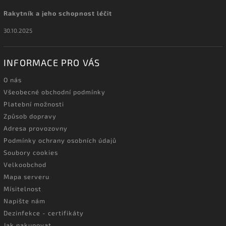
Rakytník a jeho schopnost léčit
30.10.2025
INFORMACE PRO VÁS
O nás
Všeobecné obchodní podmínky
Platební možnosti
Způsob dopravy
Adresa provozovny
Podmínky ochrany osobních údajů
Soubory cookies
Velkoobchod
Mapa serveru
Mísitelnost
Napište nám
Dezinfekce - certifikáty
Jak nakupovat