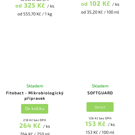
102 Kč
od
325 Kč
/ ks
od
/ ks
od 35,20 Kč / 100 ml
od 555,70 Kč / 1 kg
Skladem
Skladem
Fitobact - Mikrobiologický
SOFTGUARD
přípravek
Detail
Do košíku
126 Kč bez DPH
218 Kč bez DPH
153 Kč
264 Kč
/ ks
/ ks
153 Kč / 100 ml
264 Kč / 250 ml