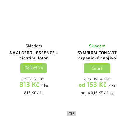
Skladom
Skladem
AMALGEROL ESSENCE -
SYMBIOM CONAVIT
biostimulátor
organické hnojivo
Detail
Do košíku
672 Kč bez DPH
od 126 Kč bez DPH
813 Kč
153 Kč
od
/ ks
/ ks
813 Kč / 1 l
od 140,15 Kč / 1 kg
TIP