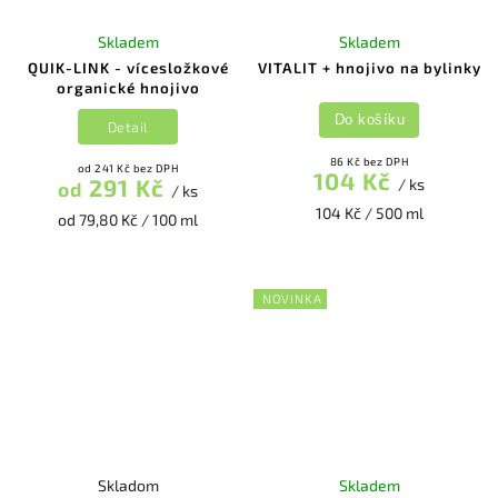
Skladem
Skladem
QUIK-LINK - vícesložkové
VITALIT + hnojivo na bylinky
organické hnojivo
Do košíku
Detail
86 Kč bez DPH
od 241 Kč bez DPH
104 Kč
291 Kč
/ ks
od
/ ks
104 Kč / 500 ml
od 79,80 Kč / 100 ml
NOVINKA
Skladom
Skladem