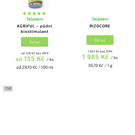
Skladem
Skladem
AGRIFUL – půdní
RIZOCORE
biostimulant
Detail
Detail
1 641 Kč bez DPH
od 128 Kč bez DPH
1 985 Kč
155 Kč
/ ks
od
/ ks
39,70 Kč / 1 g
od 29,10 Kč / 100 ml
TIP