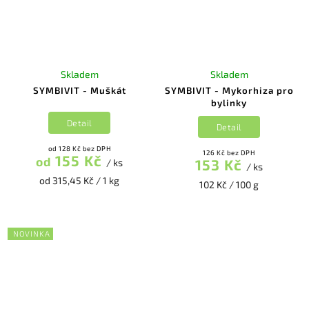
Skladem
Skladem
SYMBIVIT - Muškát
SYMBIVIT - Mykorhiza pro
bylinky
Detail
Detail
od 128 Kč bez DPH
126 Kč bez DPH
155 Kč
od
153 Kč
/ ks
/ ks
od 315,45 Kč / 1 kg
102 Kč / 100 g
NOVINKA