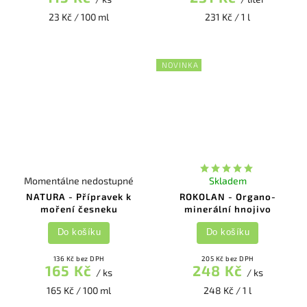
23 Kč / 100 ml
231 Kč / 1 l
NOVINKA
Momentálne nedostupné
Skladem
NATURA - Přípravek k
ROKOLAN - Organo-
moření česneku
minerální hnojivo
Do košíku
Do košíku
136 Kč bez DPH
205 Kč bez DPH
165 Kč
248 Kč
/ ks
/ ks
165 Kč / 100 ml
248 Kč / 1 l