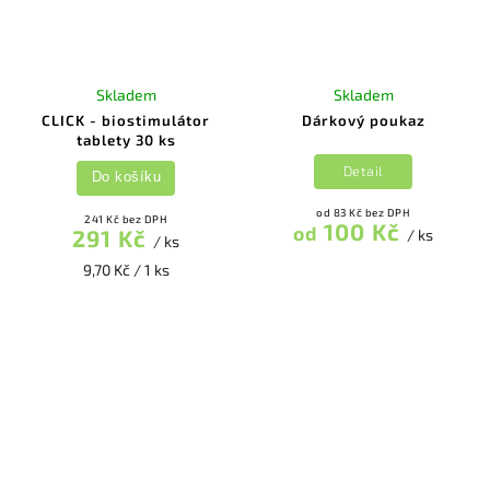
Skladem
Skladem
CLICK - biostimulátor
Dárkový poukaz
tablety 30 ks
Detail
Do košíku
od 83 Kč bez DPH
241 Kč bez DPH
100 Kč
od
291 Kč
/ ks
/ ks
9,70 Kč / 1 ks