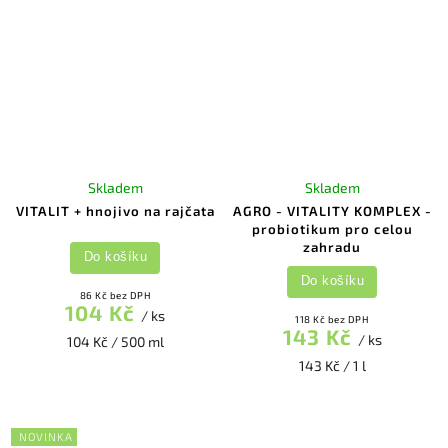
Skladem
Skladem
VITALIT + hnojivo na rajčata
AGRO - VITALITY KOMPLEX -
probiotikum pro celou
zahradu
Do košíku
Do košíku
86 Kč bez DPH
104 Kč
/ ks
118 Kč bez DPH
143 Kč
/ ks
104 Kč / 500 ml
143 Kč / 1 l
NOVINKA