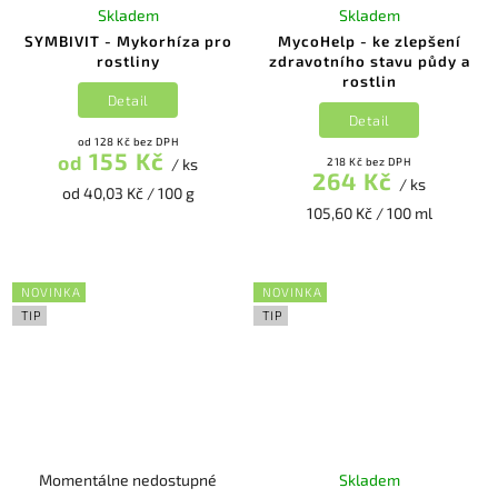
Skladem
Skladem
SYMBIVIT - Mykorhíza pro
MycoHelp - ke zlepšení
rostliny
zdravotního stavu půdy a
rostlin
Detail
Detail
od 128 Kč bez DPH
155 Kč
od
/ ks
218 Kč bez DPH
264 Kč
/ ks
od 40,03 Kč / 100 g
105,60 Kč / 100 ml
NOVINKA
NOVINKA
TIP
TIP
Momentálne nedostupné
Skladem