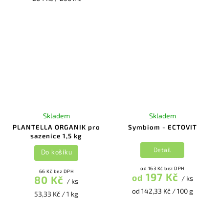
Skladem
Skladem
PLANTELLA ORGANIK pro
Symbiom - ECTOVIT
sazenice 1,5 kg
Detail
Do košíku
od 163 Kč bez DPH
66 Kč bez DPH
197 Kč
od
80 Kč
/ ks
/ ks
od 142,33 Kč / 100 g
53,33 Kč / 1 kg