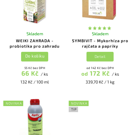
Skladem
Skladem
WEIKI ZAHRADA -
SYMBIVIT - Mykorhíza pro
probiotika pro zahradu
rajčata a papriky
Detail
Do košíku
55 Kč bez DPH
od 142 Kč bez DPH
66 Kč
172 Kč
od
/ ks
/ ks
132 Kč / 100 ml
339,70 Kč / 1 kg
NOVINKA
NOVINKA
TIP