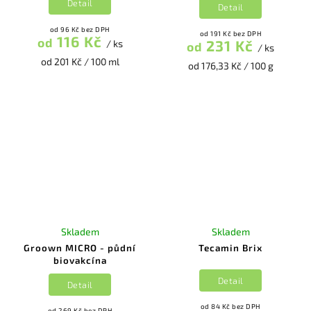
Detail
Detail
od 96 Kč bez DPH
od 191 Kč bez DPH
116 Kč
od
231 Kč
/ ks
od
/ ks
od 201 Kč / 100 ml
od 176,33 Kč / 100 g
Skladem
Skladem
Groown MICRO - půdní
Tecamin Brix
biovakcína
Detail
Detail
od 84 Kč bez DPH
od 269 Kč bez DPH