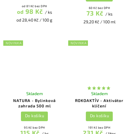
od 81 Kč bez DPH
60 Kč bez DPH
98 Kč
od
73 Kč
/ ks
/ ks
od 28,40 Kč / 100 g
29,20 Kč / 100 ml
NOVINKA
NOVINKA
Skladem
Skladem
NATURA - Bylinková
ROKOAKTÍV - Aktivátor
zahrada 500 ml
klíčení
Do košíku
Do košíku
95 Kč bez DPH
191 Kč bez DPH
115 Kč
231 Kč
/ ks
/ liter