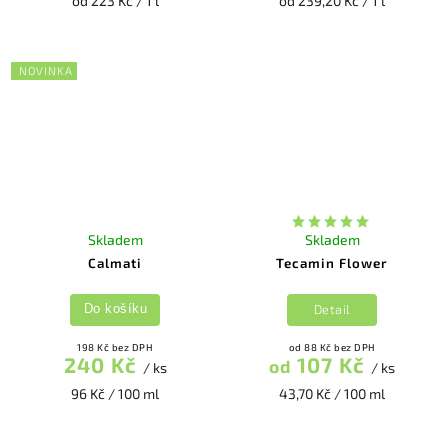
od 223 Kč / 1 l
od 239,20 Kč / 1 l
NOVINKA
Skladem
Skladem
Calmati
Tecamin Flower
Detail
Do košíku
198 Kč bez DPH
od 88 Kč bez DPH
240 Kč
107 Kč
od
/ ks
/ ks
96 Kč / 100 ml
43,70 Kč / 100 ml