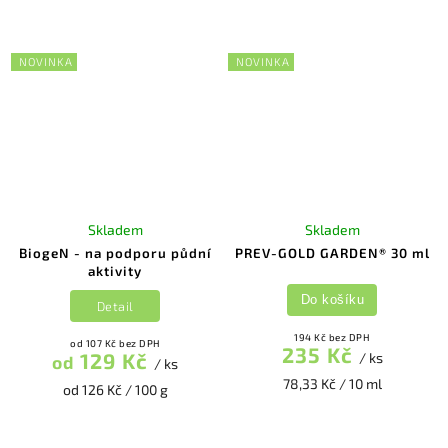
NOVINKA
NOVINKA
Skladem
Skladem
BiogeN - na podporu půdní
PREV-GOLD GARDEN® 30 ml
aktivity
Do košíku
Detail
194 Kč bez DPH
od 107 Kč bez DPH
235 Kč
129 Kč
/ ks
od
/ ks
78,33 Kč / 10 ml
od 126 Kč / 100 g