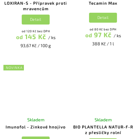
LOXIRAN-S - Přípravek proti
Tecamin Max
mravencům
Detail
Detail
od 80 Kč bez DPH
od 120 Kč bez DPH
97 Kč
od
145 Kč
/ ks
od
/ ks
388 Kč / 1 l
93,67 Kč / 100 g
NOVINKA
Skladem
Skladem
Imunofol - Zinkové hnojivo
BIO PLANTELLA NATUR-F-R
z přesličky rolní