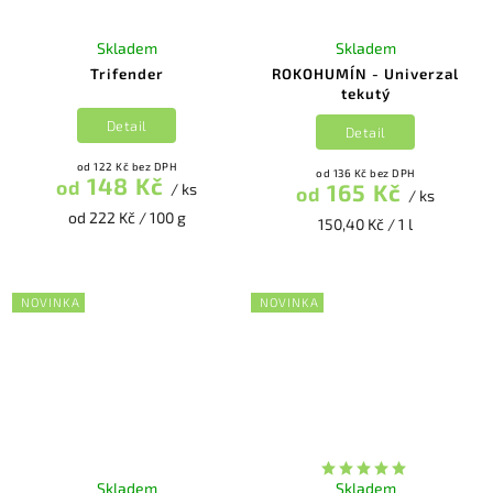
Skladem
Skladem
Trifender
ROKOHUMÍN - Univerzal
tekutý
Detail
Detail
od 122 Kč bez DPH
od 136 Kč bez DPH
148 Kč
od
165 Kč
/ ks
od
/ ks
od 222 Kč / 100 g
150,40 Kč / 1 l
NOVINKA
NOVINKA
Skladem
Skladem