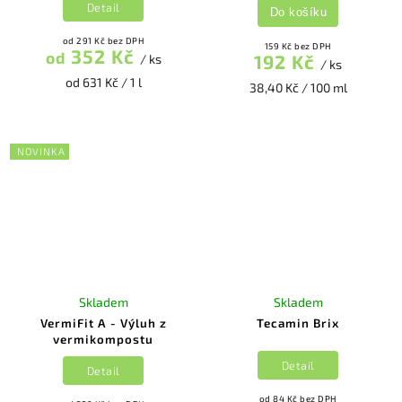
Detail
Do košíku
od 291 Kč bez DPH
159 Kč bez DPH
352 Kč
od
192 Kč
/ ks
/ ks
od 631 Kč / 1 l
38,40 Kč / 100 ml
NOVINKA
Skladem
Skladem
VermiFit A - Výluh z
Tecamin Brix
vermikompostu
Detail
Detail
od 84 Kč bez DPH