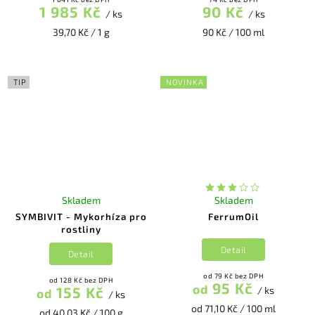
1 985 Kč
90 Kč
/ ks
/ ks
39,70 Kč / 1 g
90 Kč / 100 ml
TIP
NOVINKA
Skladem
Skladem
SYMBIVIT - Mykorhíza pro
FerrumOil
rostliny
Detail
Detail
od 79 Kč bez DPH
od 128 Kč bez DPH
95 Kč
od
155 Kč
/ ks
od
/ ks
od 71,10 Kč / 100 ml
od 40,03 Kč / 100 g