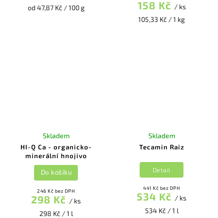
158 Kč
/ ks
od 47,87 Kč / 100 g
105,33 Kč / 1 kg
Skladem
Skladem
HI-Q Ca - organicko-
Tecamin Raiz
minerální hnojivo
Detail
Do košíku
441 Kč bez DPH
246 Kč bez DPH
534 Kč
298 Kč
/ ks
/ ks
534 Kč / 1 l
298 Kč / 1 l