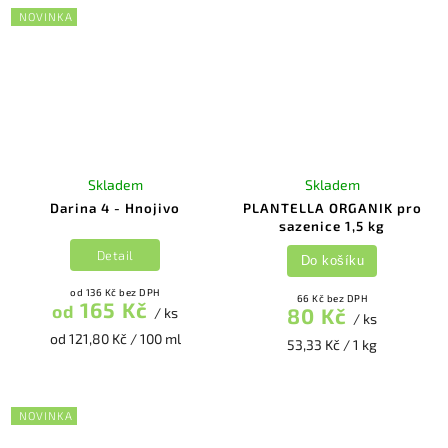
NOVINKA
Skladem
Skladem
Darina 4 - Hnojivo
PLANTELLA ORGANIK pro
sazenice 1,5 kg
Detail
Do košíku
od 136 Kč bez DPH
66 Kč bez DPH
165 Kč
od
80 Kč
/ ks
/ ks
od 121,80 Kč / 100 ml
53,33 Kč / 1 kg
NOVINKA