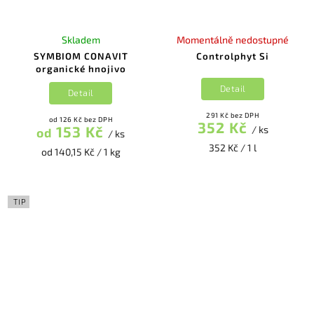
Skladem
Momentálně nedostupné
SYMBIOM CONAVIT
Controlphyt Si
organické hnojivo
Detail
Detail
291 Kč bez DPH
od 126 Kč bez DPH
352 Kč
153 Kč
/ ks
od
/ ks
352 Kč / 1 l
od 140,15 Kč / 1 kg
TIP