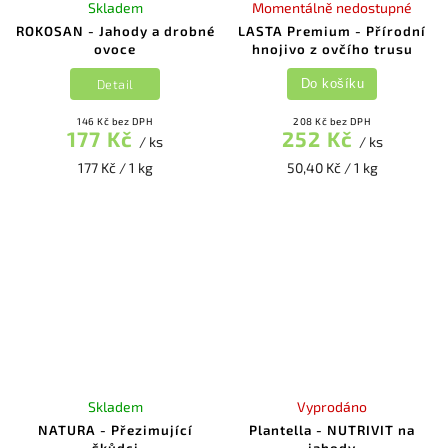
Skladem
Momentálně nedostupné
ROKOSAN - Jahody a drobné
LASTA Premium - Přírodní
ovoce
hnojivo z ovčího trusu
Detail
Do košíku
146 Kč bez DPH
208 Kč bez DPH
177 Kč
252 Kč
/ ks
/ ks
177 Kč / 1 kg
50,40 Kč / 1 kg
Skladem
Vyprodáno
NATURA - Přezimující
Plantella - NUTRIVIT na