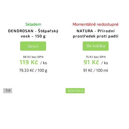
Skladem
Momentálně nedostupné
DENDROSAN - Štěpařský
NATURA - Přírodní
vosk – 150 g
prostředek proti padlí
Detail
Do košíku
98 Kč bez DPH
75 Kč bez DPH
119 Kč
91 Kč
/ ks
/ ks
79,33 Kč / 100 g
91 Kč / 100 ml
TIP
NOVINKA