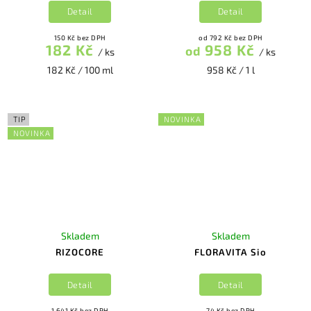
Detail
Detail
150 Kč bez DPH
od 792 Kč bez DPH
182 Kč
958 Kč
od
/ ks
/ ks
182 Kč / 100 ml
958 Kč / 1 l
TIP
NOVINKA
NOVINKA
Skladem
Skladem
RIZOCORE
FLORAVITA Sio
Detail
Detail
1 641 Kč bez DPH
74 Kč bez DPH