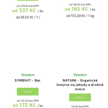
od 136 Kč bez DPH
od 279 Kč bez DPH
165 Kč
od
337 Kč
/ ks
od
/ ks
od 155,30 Kč / 1 kg
od 26,55 Kč / 1 l
Skladem
Skladem
SYMBIVIT - Bac
NATURA - Organické
hnojivo na jahody a drobné
ovoce
Detail
Detail
od 142 Kč bez DPH
172 Kč
od
/ ks
131 Kč bez DPH