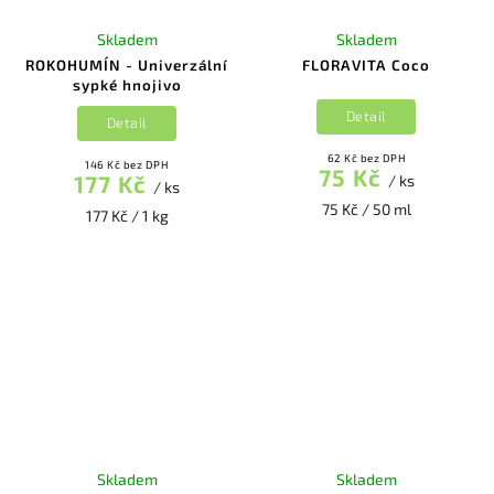
Skladem
Skladem
ROKOHUMÍN - Univerzální
FLORAVITA Coco
sypké hnojivo
Detail
Detail
62 Kč bez DPH
146 Kč bez DPH
75 Kč
177 Kč
/ ks
/ ks
75 Kč / 50 ml
177 Kč / 1 kg
Skladem
Skladem