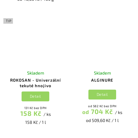
TIP
Skladem
Skladem
ROKOSAN - Univerzální
ALGINURE
tekuté hnojivo
Detail
Detail
od 582 Kč bez DPH
131 Kč bez DPH
704 Kč
od
158 Kč
/ ks
/ ks
od 509,60 Kč / 1 l
158 Kč / 1 l