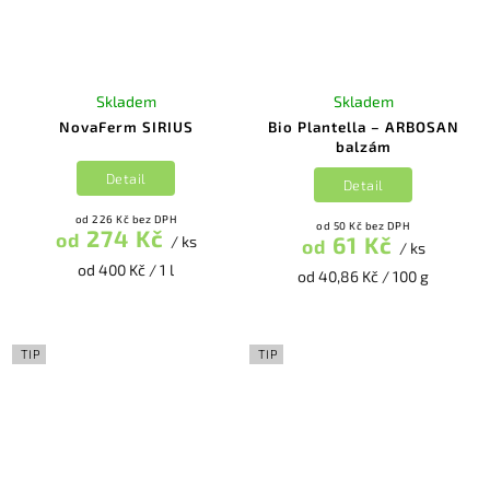
Skladem
Skladem
NovaFerm SIRIUS
Bio Plantella – ARBOSAN
balzám
Detail
Detail
od 226 Kč bez DPH
od 50 Kč bez DPH
274 Kč
od
61 Kč
/ ks
od
/ ks
od 400 Kč / 1 l
od 40,86 Kč / 100 g
TIP
TIP