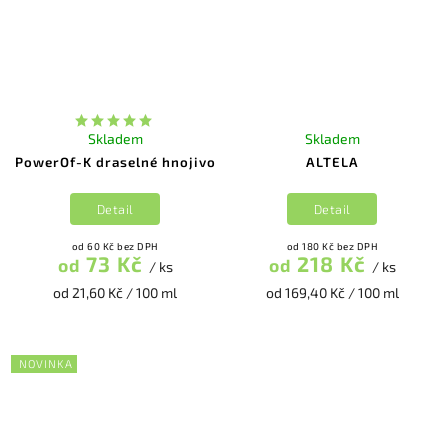
Skladem
Skladem
PowerOf-K draselné hnojivo
ALTELA
Detail
Detail
od 60 Kč bez DPH
od 180 Kč bez DPH
73 Kč
218 Kč
od
od
/ ks
/ ks
od 21,60 Kč / 100 ml
od 169,40 Kč / 100 ml
NOVINKA