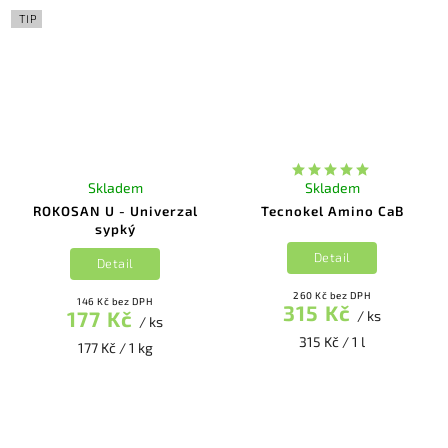
TIP
Skladem
Skladem
ROKOSAN U - Univerzal
Tecnokel Amino CaB
sypký
Detail
Detail
260 Kč bez DPH
146 Kč bez DPH
315 Kč
177 Kč
/ ks
/ ks
315 Kč / 1 l
177 Kč / 1 kg