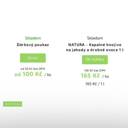
Skladem
Skladom
Dárkový poukaz
NATURA - Kapalné hnojivo
na jahody a drobné ovoce 1 l
Detail
Do košíku
od 83 Kč bez DPH
136 Kč bez DPH
100 Kč
od
165 Kč
/ ks
/ ks
165 Kč / 1 l
NOVINKA