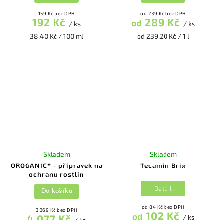
159 Kč bez DPH
od 239 Kč bez DPH
192 Kč
289 Kč
od
/ ks
/ ks
38,40 Kč / 100 ml
od 239,20 Kč / 1 l
Skladem
Skladem
OROGANIC® - přípravek na
Tecamin Brix
ochranu rostlin
Detail
Do košíku
od 84 Kč bez DPH
3 369 Kč bez DPH
102 Kč
od
4 077 Kč
/ ks
/ ks