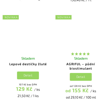
NOVINKA
NOVINKA
Skladem
Skladem
Lepové destičky žluté
AGRIFUL – půdní
biostimulant
Detail
Detail
107 Kč bez DPH
od 128 Kč bez DPH
129 Kč
155 Kč
/ ks
od
/ ks
21,50 Kč / 1 ks
od 29,10 Kč / 100 ml