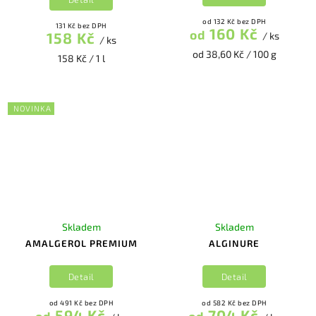
od 132 Kč bez DPH
131 Kč bez DPH
160 Kč
od
158 Kč
/ ks
/ ks
od 38,60 Kč / 100 g
158 Kč / 1 l
NOVINKA
Skladem
Skladem
AMALGEROL PREMIUM
ALGINURE
Detail
Detail
od 491 Kč bez DPH
od 582 Kč bez DPH
594 Kč
704 Kč