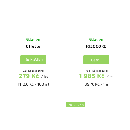
Skladem
Skladem
Effetto
RIZOCORE
Detail
Do košíku
231 Kč bez DPH
1 641 Kč bez DPH
279 Kč
1 985 Kč
/ ks
/ ks
111,60 Kč / 100 ml
39,70 Kč / 1 g
NOVINKA