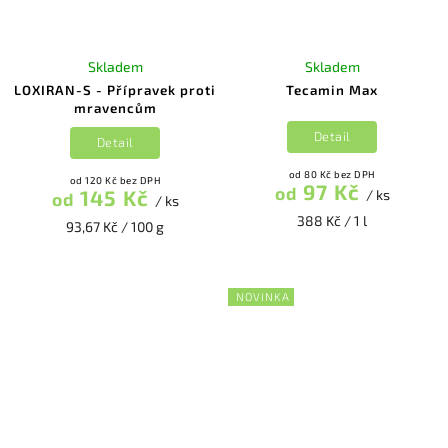
Skladem
Skladem
LOXIRAN-S - Přípravek proti
Tecamin Max
mravencům
Detail
Detail
od 80 Kč bez DPH
od 120 Kč bez DPH
97 Kč
od
145 Kč
/ ks
od
/ ks
388 Kč / 1 l
93,67 Kč / 100 g
NOVINKA