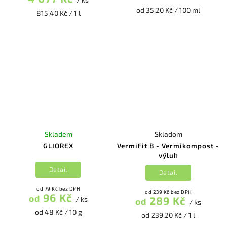
od 35,20 Kč / 100 ml
815,40 Kč / 1 l
Skladem
Skladom
GLIOREX
VermiFit B - Vermikompost -
výluh
Detail
Detail
od 79 Kč bez DPH
od 239 Kč bez DPH
96 Kč
od
289 Kč
/ ks
od
/ ks
od 48 Kč / 10 g
od 239,20 Kč / 1 l