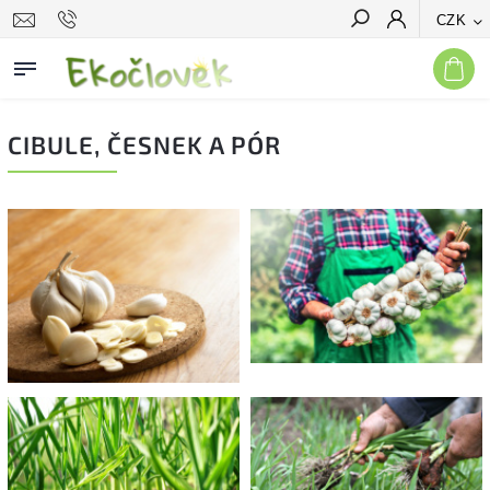
CZK
Hledat
CIBULE, ČESNEK A PÓR