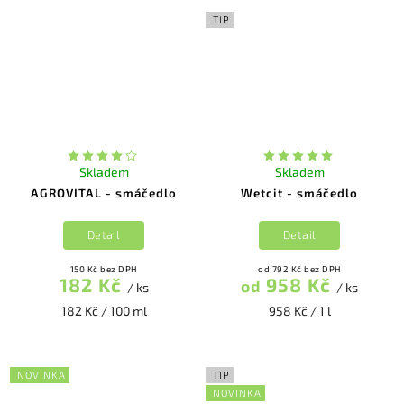
TIP
Skladem
Skladem
AGROVITAL - smáčedlo
Wetcit - smáčedlo
Detail
Detail
150 Kč bez DPH
od 792 Kč bez DPH
182 Kč
958 Kč
od
/ ks
/ ks
182 Kč / 100 ml
958 Kč / 1 l
NOVINKA
TIP
NOVINKA