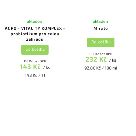
Skladem
Skladem
AGRO - VITALITY KOMPLEX -
Mirato
probiotikum pro celou
zahradu
Do košíku
Do košíku
192 Kč bez DPH
232 Kč
/ ks
118 Kč bez DPH
143 Kč
/ ks
92,80 Kč / 100 ml
143 Kč / 1 l