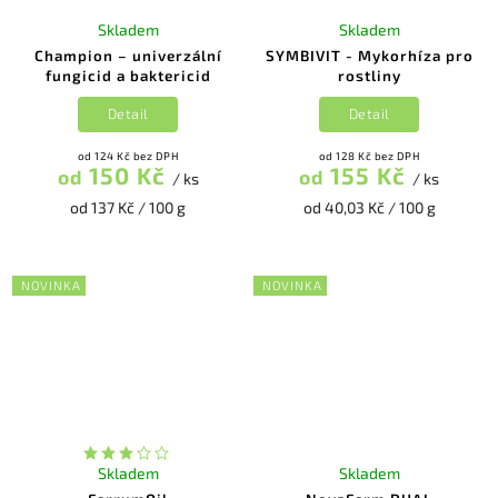
Skladem
Skladem
Champion – univerzální
SYMBIVIT - Mykorhíza pro
fungicid a baktericid
rostliny
Detail
Detail
od 124 Kč bez DPH
od 128 Kč bez DPH
150 Kč
155 Kč
od
od
/ ks
/ ks
od 137 Kč / 100 g
od 40,03 Kč / 100 g
NOVINKA
NOVINKA
Skladem
Skladem