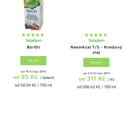
Skladem
Skladem
BorOil
NeemAzal T/S - Nimbový
olej
Detail
Detail
od 79 Kč bez DPH
od 257 Kč bez DPH
95 Kč
od
311 Kč
/ balení
od
/ ks
od 58,04 Kč / 100 ml
od 266,42 Kč / 100 ml