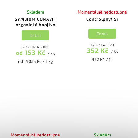
Skladem
Momentálně nedostupné
SYMBIOM CONAVIT
Controlphyt Si
organické hnojivo
Detail
Detail
291 Kč bez DPH
od 126 Kč bez DPH
352 Kč
153 Kč
/ ks
od
/ ks
352 Kč / 1 l
od 140,15 Kč / 1 kg
Momentálně nedostupné
Skladem