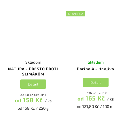
NOVINKA
Skladom
Skladem
NATURA - PRESTO PROTI
Darina 4 - Hnojivo
SLIMÁKŮM
Detail
Detail
od 136 Kč bez DPH
od 131 Kč bez DPH
165 Kč
od
158 Kč
/ ks
od
/ ks
od 121,80 Kč / 100 ml
od 158 Kč / 250 g