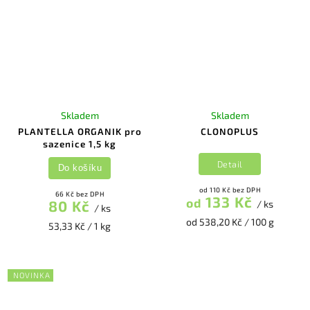
Skladem
Skladem
PLANTELLA ORGANIK pro
CLONOPLUS
sazenice 1,5 kg
Detail
Do košíku
od 110 Kč bez DPH
66 Kč bez DPH
133 Kč
od
80 Kč
/ ks
/ ks
od 538,20 Kč / 100 g
53,33 Kč / 1 kg
NOVINKA