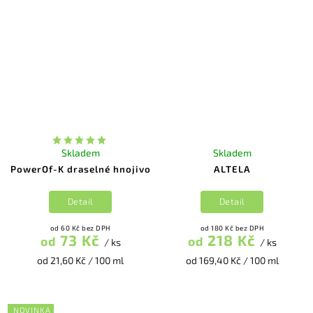
Skladem
Skladem
PowerOf-K draselné hnojivo
ALTELA
Detail
Detail
od 60 Kč bez DPH
od 180 Kč bez DPH
73 Kč
218 Kč
od
od
/ ks
/ ks
od 21,60 Kč / 100 ml
od 169,40 Kč / 100 ml
NOVINKA