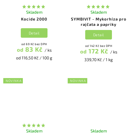
Skladem
Skladem
Kocide 2000
SYMBIVIT - Mykorhíza pro
rajčata a papriky
Detail
Detail
od 69 Kč bez DPH
od 142 Kč bez DPH
83 Kč
od
172 Kč
/ ks
od
/ ks
od 116,50 Kč / 100 g
339,70 Kč / 1 kg
NOVINKA
NOVINKA
Skladem
Skladem