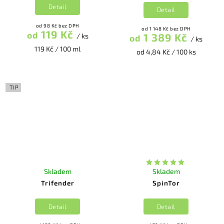
Detail
Detail
od 98 Kč bez DPH
od 1 148 Kč bez DPH
119 Kč
od
1 389 Kč
/ ks
od
/ ks
119 Kč / 100 ml
od 4,84 Kč / 100 ks
TIP
Skladem
Skladem
Trifender
SpinTor
Detail
Detail