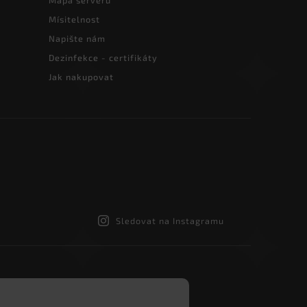
Mapa serveru
Mísitelnost
Napište nám
Dezinfekce - certifikáty
Jak nakupovat
Sledovat na Instagramu