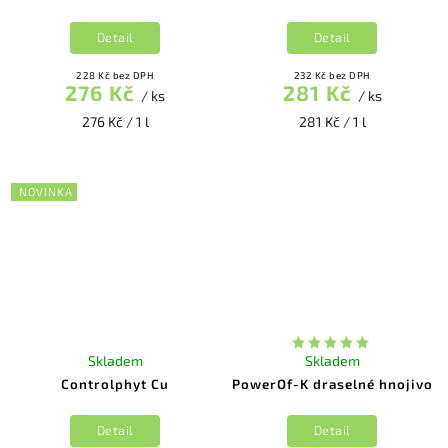
Detail
Detail
228 Kč bez DPH
232 Kč bez DPH
276 Kč
281 Kč
/ ks
/ ks
276 Kč / 1 l
281 Kč / 1 l
NOVINKA
Skladem
Skladem
Controlphyt Cu
PowerOf-K draselné hnojivo
Detail
Detail