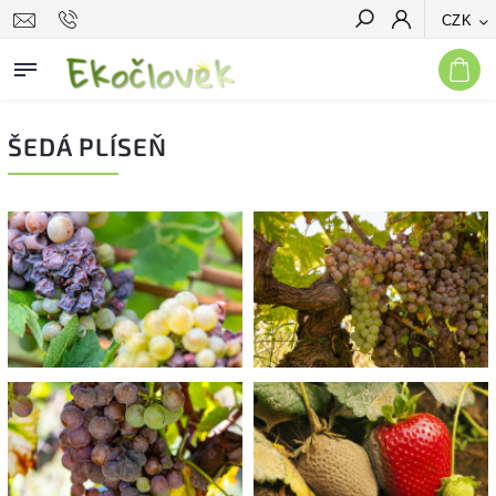
CZK
Hledat
ŠEDÁ PLÍSEŇ