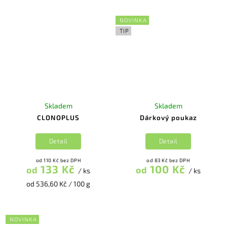
NOVINKA
TIP
Skladem
Skladem
CLONOPLUS
Dárkový poukaz
Detail
Detail
od 110 Kč bez DPH
od 83 Kč bez DPH
133 Kč
100 Kč
od
od
/ ks
/ ks
od 536,60 Kč / 100 g
NOVINKA