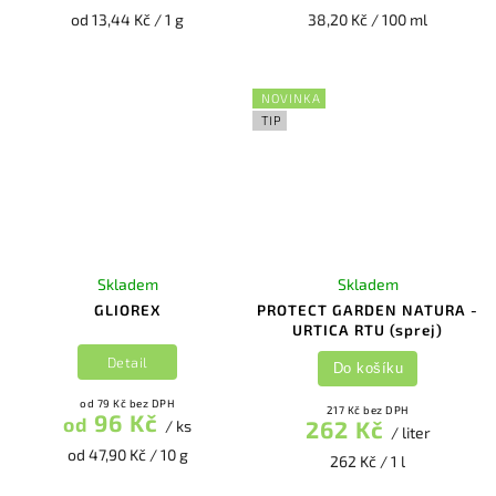
od 13,44 Kč / 1 g
38,20 Kč / 100 ml
NOVINKA
TIP
Skladem
Skladem
GLIOREX
PROTECT GARDEN NATURA -
URTICA RTU (sprej)
Detail
Do košíku
od 79 Kč bez DPH
217 Kč bez DPH
96 Kč
od
262 Kč
/ ks
/ liter
od 47,90 Kč / 10 g
262 Kč / 1 l