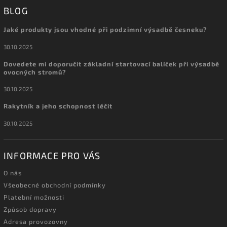
BLOG
Jaké produkty jsou vhodné při podzimní výsadbě česneku?
30.10.2025
Dovedete mi doporučit základní startovací balíček při výsadbě
ovocných stromů?
30.10.2025
Rakytník a jeho schopnost léčit
30.10.2025
INFORMACE PRO VÁS
O nás
Všeobecné obchodní podmínky
Platební možnosti
Způsob dopravy
Adresa provozovny