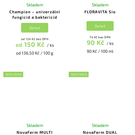
Skladem
Skladem
Champion – univerzální
FLORAVITA Sio
fungicid a baktericid
Detail
Detail
74 Kč bez DPH
od 124 Kč bez DPH
90 Kč
150 Kč
/ ks
od
/ ks
90 Kč / 100 ml
od 136,50 Kč / 100 g
NOVINKA
NOVINKA
Skladem
Skladem
NovaFerm MULTI
NovaFerm DUAL