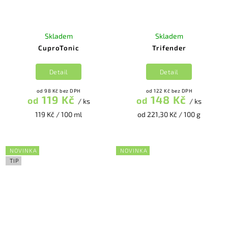
Skladem
Skladem
CuproTonic
Trifender
Detail
Detail
od 98 Kč bez DPH
od 122 Kč bez DPH
119 Kč
148 Kč
od
od
/ ks
/ ks
119 Kč / 100 ml
od 221,30 Kč / 100 g
NOVINKA
NOVINKA
TIP