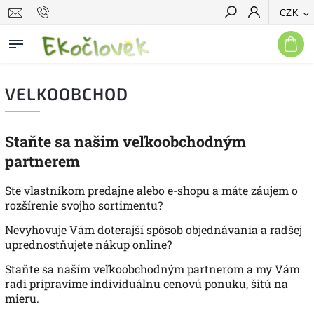
CZK
Hledat
VELKOOBCHOD
Staňte sa našim veľkoobchodným
partnerem
Ste vlastníkom predajne alebo e-shopu a máte záujem o
rozšírenie svojho sortimentu?
Nevyhovuje Vám doterajší spôsob objednávania a radšej
uprednostňujete nákup online?
Staňte sa naším veľkoobchodným partnerom a my Vám
radi pripravíme individuálnu cenovú ponuku, šitú na
mieru.