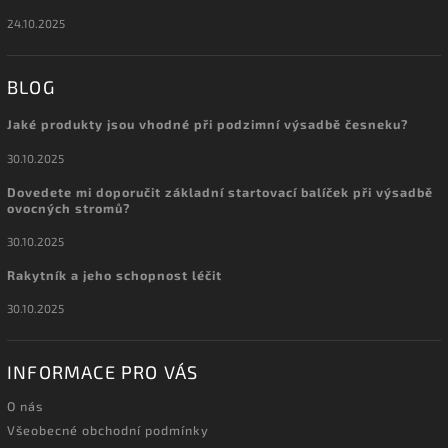
24.10.2025
BLOG
Jaké produkty jsou vhodné při podzimní výsadbě česneku?
30.10.2025
Dovedete mi doporučit základní startovací balíček při výsadbě
ovocných stromů?
30.10.2025
Rakytník a jeho schopnost léčit
30.10.2025
INFORMACE PRO VÁS
O nás
Všeobecné obchodní podmínky