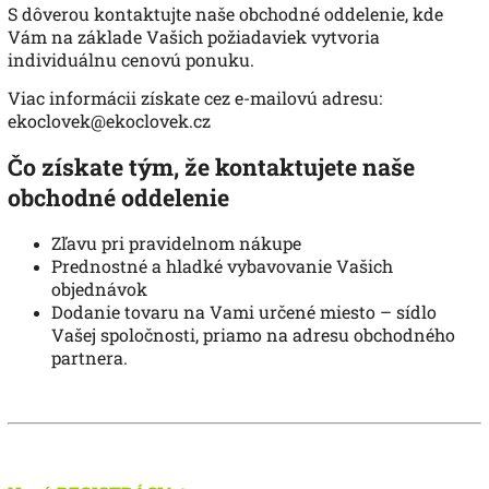
S dôverou kontaktujte naše obchodné oddelenie, kde
Vám na základe Vašich požiadaviek vytvoria
individuálnu cenovú ponuku.
Viac informácii získate cez e-mailovú adresu:
ekoclovek@ekoclovek.cz
Čo získate tým, že kontaktujete naše
obchodné oddelenie
Zľavu pri pravidelnom nákupe
Prednostné a hladké vybavovanie Vašich
objednávok
Dodanie tovaru na Vami určené miesto – sídlo
Vašej spoločnosti, priamo na adresu obchodného
partnera.