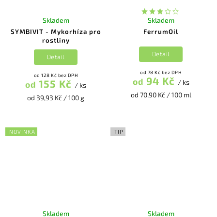
Skladem
Skladem
SYMBIVIT - Mykorhíza pro
FerrumOil
rostliny
Detail
Detail
od 78 Kč bez DPH
od 128 Kč bez DPH
94 Kč
od
155 Kč
/ ks
od
/ ks
od 70,90 Kč / 100 ml
od 39,93 Kč / 100 g
NOVINKA
TIP
Skladem
Skladem