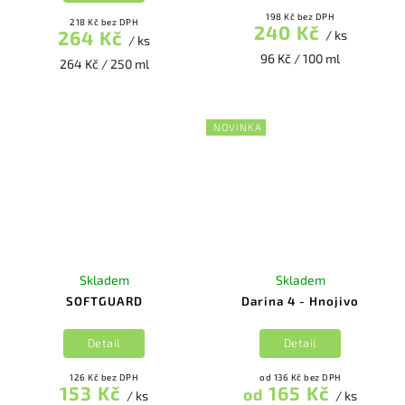
198 Kč bez DPH
218 Kč bez DPH
240 Kč
264 Kč
/ ks
/ ks
96 Kč / 100 ml
264 Kč / 250 ml
NOVINKA
Skladem
Skladem
SOFTGUARD
Darina 4 - Hnojivo
Detail
Detail
126 Kč bez DPH
od 136 Kč bez DPH
153 Kč
165 Kč
od
/ ks
/ ks