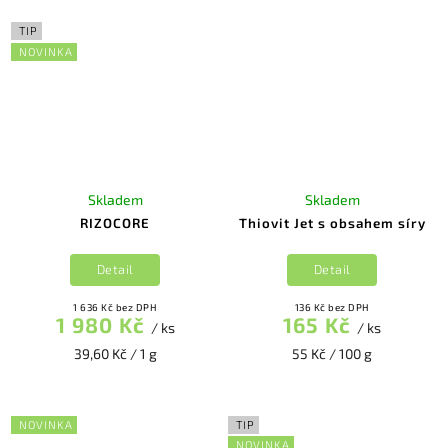
TIP
NOVINKA
Skladem
Skladem
RIZOCORE
Thiovit Jet s obsahem síry
Detail
Detail
1 636 Kč bez DPH
136 Kč bez DPH
1 980 Kč
165 Kč
/ ks
/ ks
39,60 Kč / 1 g
55 Kč / 100 g
NOVINKA
TIP
NOVINKA