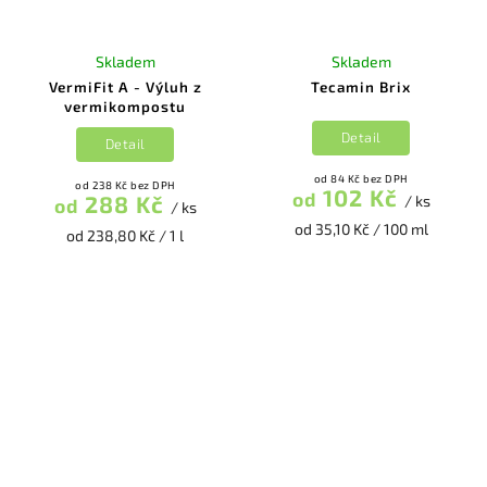
Skladem
Skladem
VermiFit A - Výluh z
Tecamin Brix
vermikompostu
Detail
Detail
od 84 Kč bez DPH
od 238 Kč bez DPH
102 Kč
od
288 Kč
/ ks
od
/ ks
od 35,10 Kč / 100 ml
od 238,80 Kč / 1 l