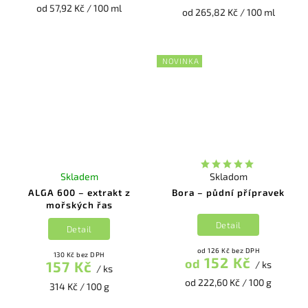
od 57,92 Kč / 100 ml
od 265,82 Kč / 100 ml
NOVINKA
Skladem
Skladom
ALGA 600 – extrakt z
Bora – půdní přípravek
mořských řas
Detail
Detail
od 126 Kč bez DPH
130 Kč bez DPH
152 Kč
od
157 Kč
/ ks
/ ks
od 222,60 Kč / 100 g
314 Kč / 100 g