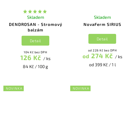
Skladem
Skladem
DENDROSAN - Stromový
NovaFerm SIRIUS
balzám
Detail
Detail
od 226 Kč bez DPH
104 Kč bez DPH
274 Kč
od
126 Kč
/ ks
/ ks
od 399 Kč / 1 l
84 Kč / 100 g
NOVINKA
NOVINKA