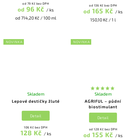
od 79 Kč bez DPH
od 136 Kč bez DPH
96 Kč
od
165 Kč
/ ks
od
/ ks
od 714,20 Kč / 100 ml
150,10 Kč / 1 l
NOVINKA
NOVINKA
Skladem
Skladem
Lepové destičky žluté
AGRIFUL – půdní
biostimulant
Detail
Detail
106 Kč bez DPH
od 128 Kč bez DPH
128 Kč
155 Kč
/ ks
od
/ ks