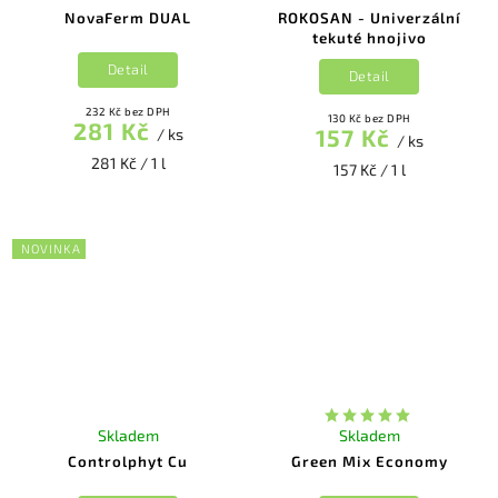
NovaFerm DUAL
ROKOSAN - Univerzální
tekuté hnojivo
Detail
Detail
232 Kč bez DPH
130 Kč bez DPH
281 Kč
157 Kč
/ ks
/ ks
281 Kč / 1 l
157 Kč / 1 l
NOVINKA
Skladem
Skladem
Controlphyt Cu
Green Mix Economy