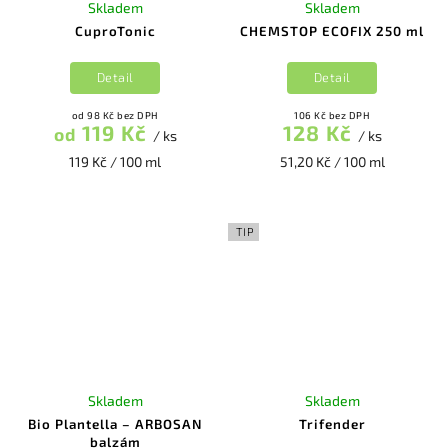
Skladem
Skladem
CuproTonic
CHEMSTOP ECOFIX 250 ml
Detail
Detail
od 98 Kč bez DPH
106 Kč bez DPH
119 Kč
128 Kč
od
/ ks
/ ks
119 Kč / 100 ml
51,20 Kč / 100 ml
TIP
Skladem
Skladem
Bio Plantella – ARBOSAN
Trifender
balzám