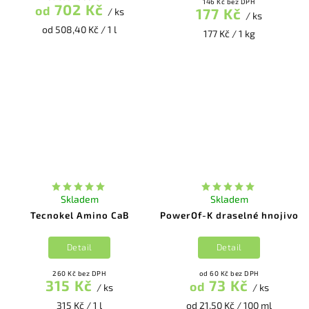
146 Kč bez DPH
702 Kč
od
177 Kč
/ ks
/ ks
od 508,40 Kč / 1 l
177 Kč / 1 kg
Skladem
Skladem
Tecnokel Amino CaB
PowerOf-K draselné hnojivo
Detail
Detail
260 Kč bez DPH
od 60 Kč bez DPH
315 Kč
73 Kč
od
/ ks
/ ks
315 Kč / 1 l
od 21,50 Kč / 100 ml