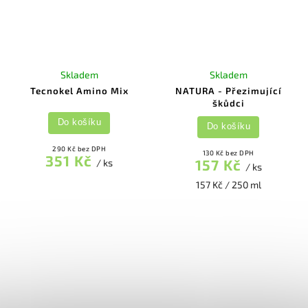
Skladem
Skladem
Tecnokel Amino Mix
NATURA - Přezimující
škůdci
Do košíku
Do košíku
290 Kč bez DPH
130 Kč bez DPH
351 Kč
157 Kč
/ ks
/ ks
157 Kč / 250 ml