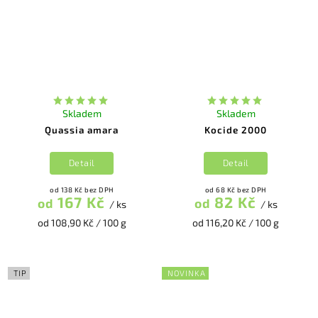
Skladem
Skladem
Quassia amara
Kocide 2000
Detail
Detail
od 138 Kč bez DPH
od 68 Kč bez DPH
167 Kč
82 Kč
od
od
/ ks
/ ks
od 108,90 Kč / 100 g
od 116,20 Kč / 100 g
TIP
NOVINKA