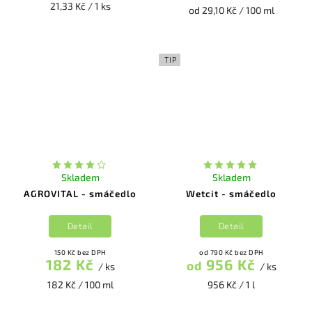
21,33 Kč / 1 ks
od 29,10 Kč / 100 ml
TIP
Skladem
Skladem
AGROVITAL - smáčedlo
Wetcit - smáčedlo
Detail
Detail
150 Kč bez DPH
od 790 Kč bez DPH
182 Kč
956 Kč
od
/ ks
/ ks
182 Kč / 100 ml
956 Kč / 1 l