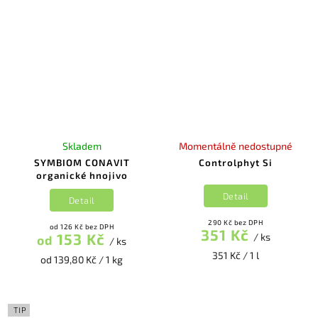
Skladem
Momentálně nedostupné
SYMBIOM CONAVIT
Controlphyt Si
organické hnojivo
Detail
Detail
290 Kč bez DPH
od 126 Kč bez DPH
351 Kč
153 Kč
/ ks
od
/ ks
351 Kč / 1 l
od 139,80 Kč / 1 kg
TIP