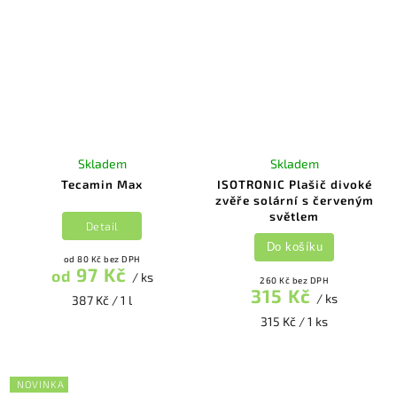
Skladem
Skladem
Tecamin Max
ISOTRONIC Plašič divoké
zvěře solární s červeným
světlem
Detail
Do košíku
od 80 Kč bez DPH
97 Kč
od
/ ks
260 Kč bez DPH
315 Kč
/ ks
387 Kč / 1 l
315 Kč / 1 ks
NOVINKA