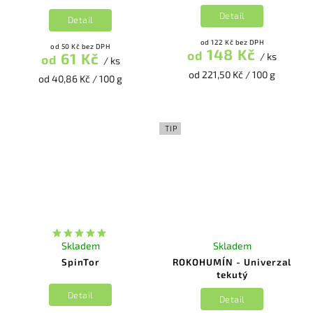
Detail
Detail
od 122 Kč bez DPH
od 50 Kč bez DPH
148 Kč
od
61 Kč
/ ks
od
/ ks
od 221,50 Kč / 100 g
od 40,86 Kč / 100 g
TIP
Skladem
Skladem
SpinTor
ROKOHUMÍN - Univerzal
tekutý
Detail
Detail