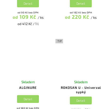
Detail
Detail
od 90 Kč bez DPH
od 182 Kč bez DPH
109 Kč
220 Kč
od
od
/ ks
/ ks
od 412 Kč / 1 l
TIP
Skladem
Skladem
ALGINURE
ROKOSAN U - Univerzal
sypký
Detail
Detail
od 580 Kč bez DPH