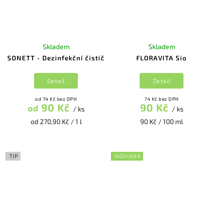
Skladem
Skladem
SONETT - Dezinfekční čistič
FLORAVITA Sio
Detail
Detail
od 74 Kč bez DPH
74 Kč bez DPH
90 Kč
90 Kč
od
/ ks
/ ks
od 270,90 Kč / 1 l
90 Kč / 100 ml
TIP
NOVINKA