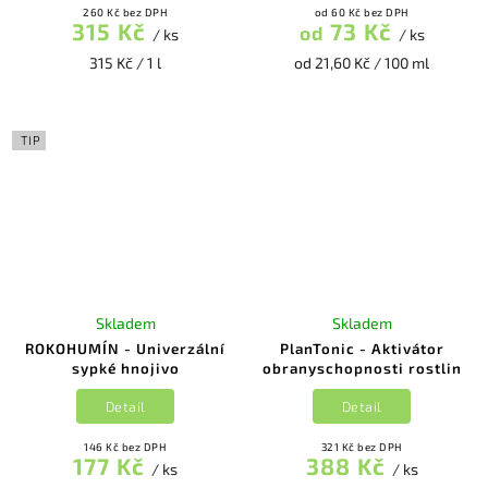
260 Kč bez DPH
od 60 Kč bez DPH
315 Kč
73 Kč
od
/ ks
/ ks
315 Kč / 1 l
od 21,60 Kč / 100 ml
TIP
Skladem
Skladem
ROKOHUMÍN - Univerzální
PlanTonic - Aktivátor
sypké hnojivo
obranyschopnosti rostlin
Detail
Detail
146 Kč bez DPH
321 Kč bez DPH
177 Kč
388 Kč
/ ks
/ ks