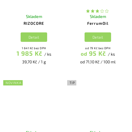
Skladem
Skladem
RIZOCORE
FerrumOil
Detail
Detail
1 641 Kč bez DPH
od 79 Kč bez DPH
1 985 Kč
95 Kč
od
/ ks
/ ks
39,70 Kč / 1 g
od 71,10 Kč / 100 ml
NOVINKA
TIP