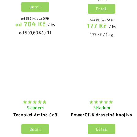
Detail
Detail
od 582 Kč bez DPH
146 Kč bez DPH
704 Kč
od
177 Kč
/ ks
/ ks
od 509,60 Kč / 1 l
177 Kč / 1 kg
Skladem
Skladem
Tecnokel Amino CaB
PowerOf-K draselné hnojivo
Detail
Detail