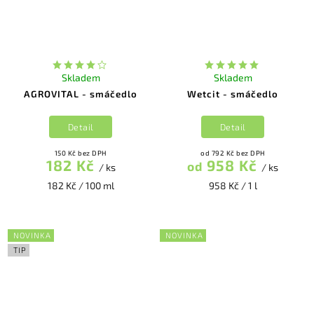
Skladem
Skladem
AGROVITAL - smáčedlo
Wetcit - smáčedlo
Detail
Detail
150 Kč bez DPH
od 792 Kč bez DPH
182 Kč
958 Kč
od
/ ks
/ ks
182 Kč / 100 ml
958 Kč / 1 l
NOVINKA
NOVINKA
TIP