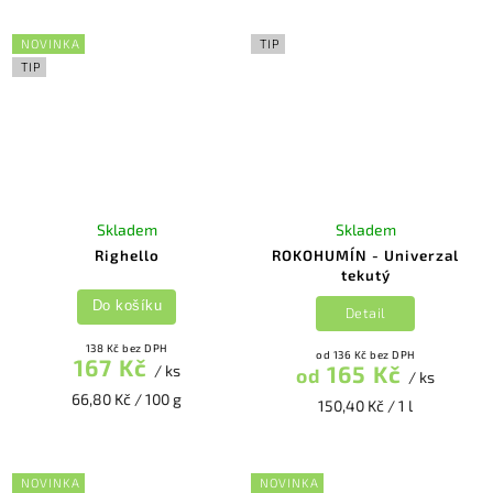
NOVINKA
TIP
TIP
Skladem
Skladem
Righello
ROKOHUMÍN - Univerzal
tekutý
Do košíku
Detail
138 Kč bez DPH
od 136 Kč bez DPH
167 Kč
165 Kč
/ ks
od
/ ks
66,80 Kč / 100 g
150,40 Kč / 1 l
NOVINKA
NOVINKA