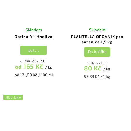
Skladem
Skladem
Darina 4 - Hnojivo
PLANTELLA ORGANIK pro
sazenice 1,5 kg
Detail
Do košíku
od 136 Kč bez DPH
66 Kč bez DPH
165 Kč
od
80 Kč
/ ks
/ ks
od 121,80 Kč / 100 ml
53,33 Kč / 1 kg
NOVINKA