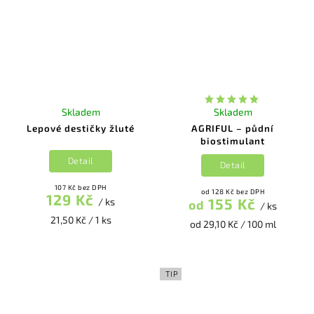
Skladem
Skladem
Lepové destičky žluté
AGRIFUL – půdní
biostimulant
Detail
Detail
107 Kč bez DPH
od 128 Kč bez DPH
129 Kč
155 Kč
/ ks
od
/ ks
21,50 Kč / 1 ks
od 29,10 Kč / 100 ml
TIP