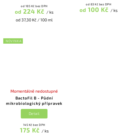
od 83 Kč bez DPH
od 185 Kč bez DPH
100 Kč
od
224 Kč
/ ks
od
/ ks
od 37,30 Kč / 100 ml
NOVINKA
Momentálně nedostupné
BactoFil B - Půdní
mikrobiologický přípravek
Detail
145 Kč bez DPH
175 Kč
/ ks