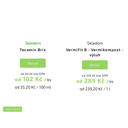
Skladem
Skladom
Tecamin Brix
VermiFit B - Vermikompost -
výluh
Detail
Detail
od 84 Kč bez DPH
od 239 Kč bez DPH
102 Kč
od
289 Kč
/ ks
od
/ ks
od 35,20 Kč / 100 ml
od 239,20 Kč / 1 l
NOVINKA