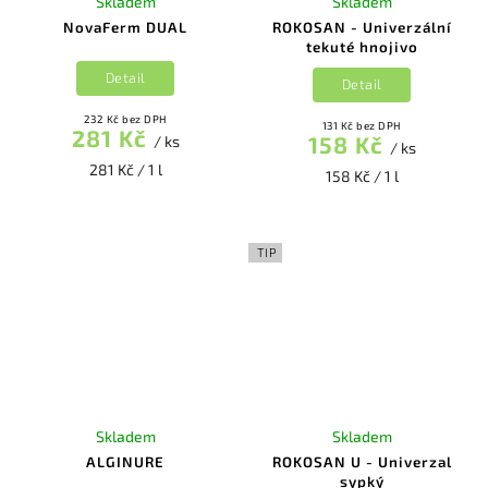
Skladem
Skladem
NovaFerm DUAL
ROKOSAN - Univerzální
tekuté hnojivo
Detail
Detail
232 Kč bez DPH
131 Kč bez DPH
281 Kč
158 Kč
/ ks
/ ks
281 Kč / 1 l
158 Kč / 1 l
TIP
Skladem
Skladem
ALGINURE
ROKOSAN U - Univerzal
sypký