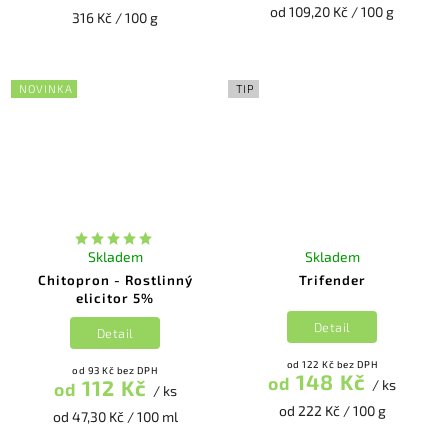
od 109,20 Kč / 100 g
316 Kč / 100 g
NOVINKA
TIP
Skladem
Skladem
Chitopron - Rostlinný
Trifender
elicitor 5%
Detail
Detail
od 122 Kč bez DPH
od 93 Kč bez DPH
148 Kč
od
112 Kč
/ ks
od
/ ks
od 222 Kč / 100 g
od 47,30 Kč / 100 ml