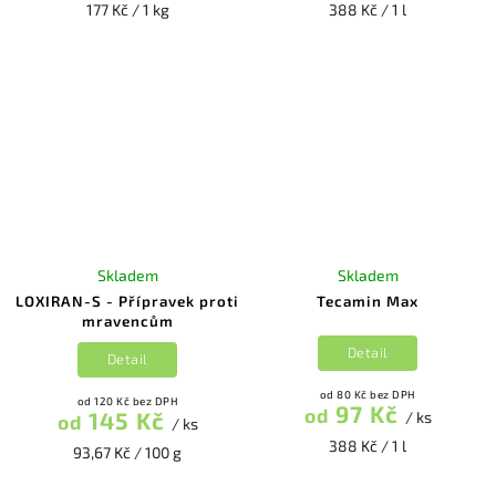
177 Kč / 1 kg
388 Kč / 1 l
Skladem
Skladem
LOXIRAN-S - Přípravek proti
Tecamin Max
mravencům
Detail
Detail
od 80 Kč bez DPH
od 120 Kč bez DPH
97 Kč
od
145 Kč
/ ks
od
/ ks
388 Kč / 1 l
93,67 Kč / 100 g