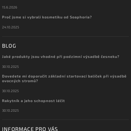
15.6.2026
Proč jsme si vybrali kosmetiku od Soaphoria?
24.10.2025
BLOG
Jaké produkty jsou vhodné při podzimní výsadbě česneku?
30.10.2025
Dovedete mi doporučit základní startovací balíček při výsadbě
ovocných stromů?
30.10.2025
Rakytník a jeho schopnost léčit
30.10.2025
INFORMACE PRO VÁS