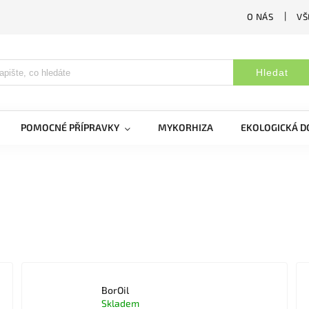
O NÁS
VŠ
Hledat
POMOCNÉ PŘÍPRAVKY
MYKORHIZA
EKOLOGICKÁ 
BorOil
Skladem