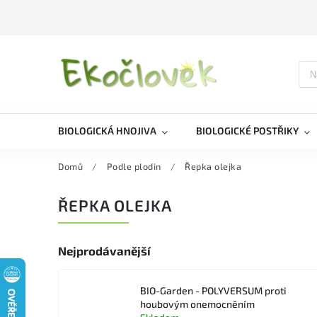
BIOLOGICKÁ HNOJIVA
BIOLOGICKÉ POSTŘIKY
Domů
/
Podle plodin
/
Řepka olejka
ŘEPKA OLEJKA
Nejprodávanější
BIO-Garden - POLYVERSUM proti
houbovým onemocněním