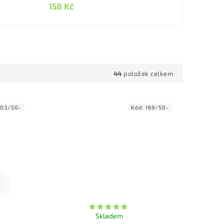
158 Kč
44
položek celkem
03/50-
Kód:
169/50-
Skladem