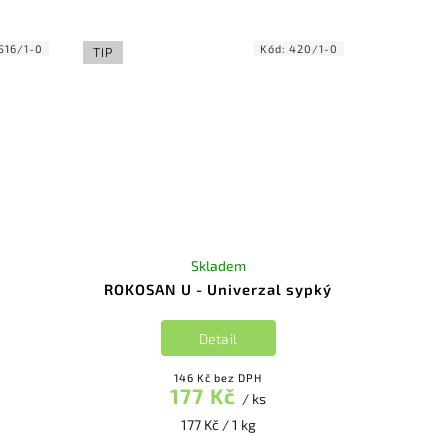
516/1-0
Kód:
420/1-0
TIP
Skladem
ROKOSAN U - Univerzal sypký
Detail
146 Kč bez DPH
177 Kč
/ ks
177 Kč / 1 kg