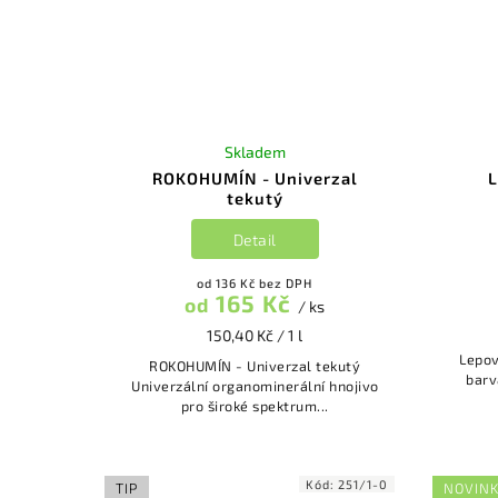
Skladem
ROKOHUMÍN - Univerzal
L
tekutý
Detail
od 136 Kč bez DPH
165 Kč
od
/ ks
150,40 Kč / 1 l
Lepové d
ROKOHUMÍN - Univerzal tekutý
barv
Univerzální organominerální hnojivo
pro široké spektrum...
Kód:
251/1-0
TIP
NOVIN