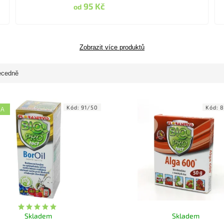
95 Kč
od
Zobrazit více produktů
ecedně
Kód:
91/50
Kód:
8
KA
Skladem
Skladem