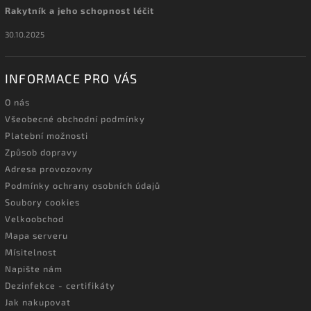
Rakytník a jeho schopnost léčit
30.10.2025
INFORMACE PRO VÁS
O nás
Všeobecné obchodní podmínky
Platební možnosti
Způsob dopravy
Adresa provozovny
Podmínky ochrany osobních údajů
Soubory cookies
Velkoobchod
Mapa serveru
Mísitelnost
Napište nám
Dezinfekce - certifikáty
Jak nakupovat