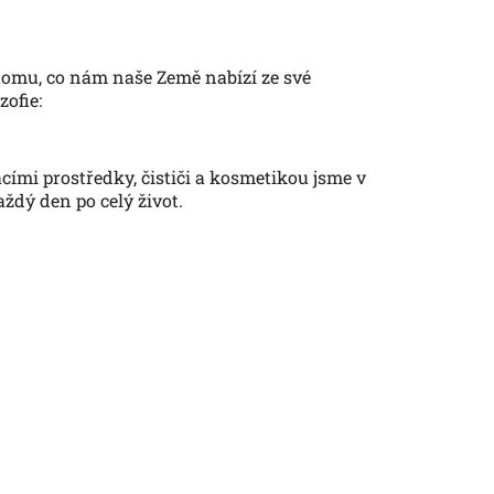
tomu, co nám naše Země nabízí ze své
zofie:
ími prostředky, čističi a kosmetikou jsme v
ždý den po celý život.