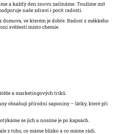
ínáme a každý den znovu začínáme. Toužíme mít
podporuje naše zdraví i pocit radosti.
z domova, ve kterém je dobře. Radost z měkkého
voní svěžestí místo chemie.
zátěže a marketingových triků.
y obsahují přírodní saponiny – látky, které při
 dotýkáme se jich a nosíme je po kapsách.
 ale z toho, co máme blízko a co máme rádi.