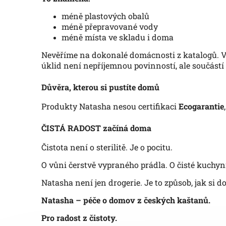
méně plastových obalů
méně přepravované vody
méně místa ve skladu i doma
Nevěříme na dokonalé domácnosti z katalogů. Vě
úklid není nepříjemnou povinností, ale součástí 
Důvěra, kterou si pustíte domů
Produkty Natasha nesou certifikaci
Ecogarantie
ČISTÁ RADOST začíná doma
Čistota není o sterilitě. Je o pocitu.
O vůni čerstvě vypraného prádla. O čisté kuchyni
Natasha není jen drogerie. Je to způsob, jak si do
Natasha – péče o domov z českých kaštanů.
Pro radost z čistoty.