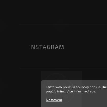
INSTAGRAM
Tento web používá soubory cookie. Dal
používáním.. Více informací
zde
.
Nastavení