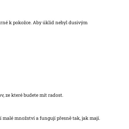
etrné k pokožce. Aby úklid nebyl dusivým
, ze které budete mít radost.
í malé množství a fungují přesně tak, jak mají.