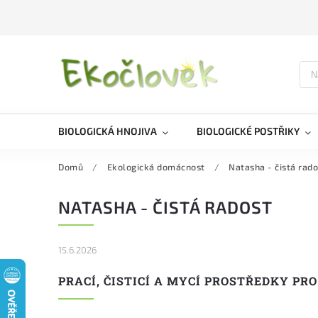
BIOLOGICKÁ HNOJIVA
BIOLOGICKÉ POSTŘIKY
Domů
/
Ekologická domácnost
/
Natasha - čistá rado
NATASHA - ČISTÁ RADOST
15.6.2026
PRACÍ, ČISTICÍ A MYCÍ PROSTŘEDKY PRO