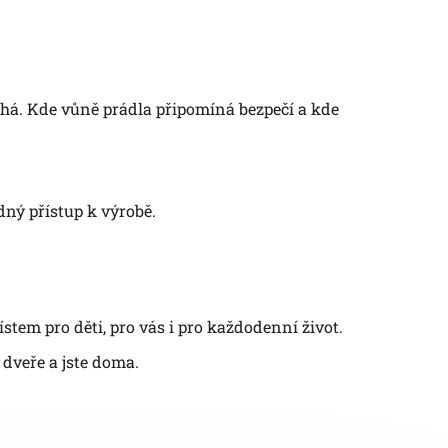
chá. Kde vůně prádla připomíná bezpečí a kde
dný přístup k výrobě.
stem pro děti, pro vás i pro každodenní život.
e dveře a jste doma.