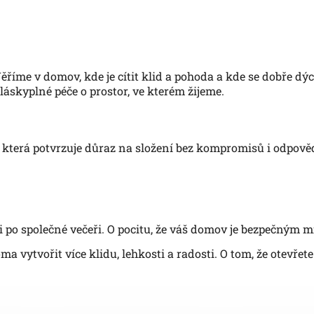
říme v domov, kde je cítit klid a pohoda a kde se dobře dý
láskyplné péče o prostor, ve kterém žijeme.
, která potvrzuje důraz na složení bez kompromisů i odpově
 po společné večeři. O pocitu, že váš domov je bezpečným mí
ma vytvořit více klidu, lehkosti a radosti. O tom, že otevřet