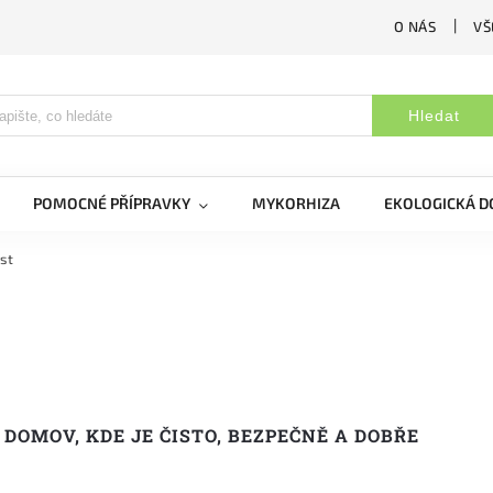
O NÁS
VŠ
Hledat
POMOCNÉ PŘÍPRAVKY
MYKORHIZA
EKOLOGICKÁ 
st
 DOMOV, KDE JE ČISTO, BEZPEČNĚ A DOBŘE