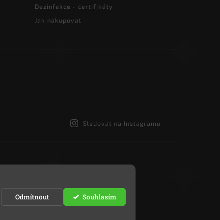
Dezinfekce - certifikáty
Jak nakupovat
Sledovat na Instagramu
Odmítnout
Souhlasím