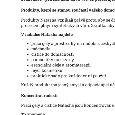
Produkty, které se stanou součástí vašeho dom
Produkty Natasha vznikají právě proto, aby se d
procesem plným syntetických vůní. Zkrátka aby 
V nabídce Natasha najdete:
prací gely a prostředky na nádobí z český
máchadla
čističe do domácnosti
pomocníky na skvrny
esenciální oleje a aromaterapii
mycí kosmetiku
praktické sady pro každodenní použití
Každý produkt má jasný smysl a odpovídající úči
Koncentrát radosti
Prací gely a čističe Natasha jsou koncentrované,
To znamená: