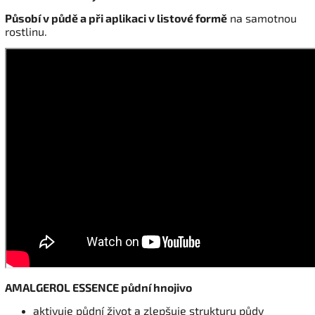
Působí v půdě a při aplikaci v listové formě
na samotnou
rostlinu.
AMALGEROL ESSENCE půdní hnojivo
aktivuje půdní život a zlepšuje strukturu půdy