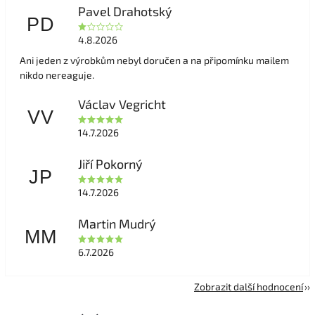
Pavel Drahotský
PD
4.8.2026
Ani jeden z výrobkům nebyl doručen a na připomínku mailem
nikdo nereaguje.
Václav Vegricht
VV
14.7.2026
Jiří Pokorný
JP
14.7.2026
Martin Mudrý
MM
6.7.2026
Zobrazit další hodnocení