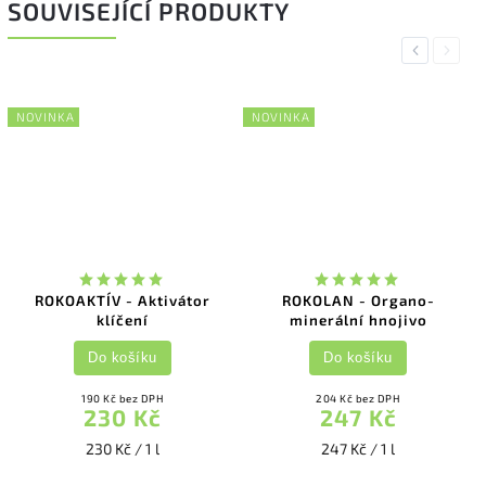
SOUVISEJÍCÍ PRODUKTY
Previous
Next
NOVINKA
NOVINKA
ROKOAKTÍV - Aktivátor
ROKOLAN - Organo-
klíčení
minerální hnojivo
Do košíku
Do košíku
190 Kč bez DPH
204 Kč bez DPH
230 Kč
247 Kč
230 Kč / 1 l
247 Kč / 1 l