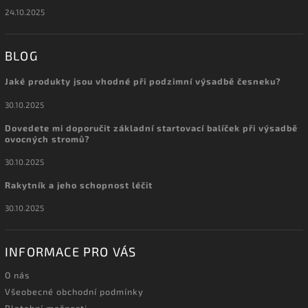
24.10.2025
BLOG
Jaké produkty jsou vhodné při podzimní výsadbě česneku?
30.10.2025
Dovedete mi doporučit základní startovací balíček při výsadbě
ovocných stromů?
30.10.2025
Rakytník a jeho schopnost léčit
30.10.2025
INFORMACE PRO VÁS
O nás
Všeobecné obchodní podmínky