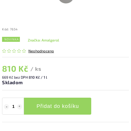
Kód:
7654
NOVINKA
Značka:
Amalgerol
Neohodnoceno
810 Kč
/ ks
669 Kč bez DPH
810 Kč / 1 l
Skladom
Přidat do košíku