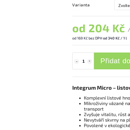
Varianta
od
204 Kč
od
169 Kč
bez DPH
od 340 Kč / 1 l
Přidat d
Integrum Micro – listo
Komplexní listové hno
Mikroživiny vázané na
transport
Zvyšuje vitalitu, růst 
Nevytváří skvrny na p
Povolené v ekologick