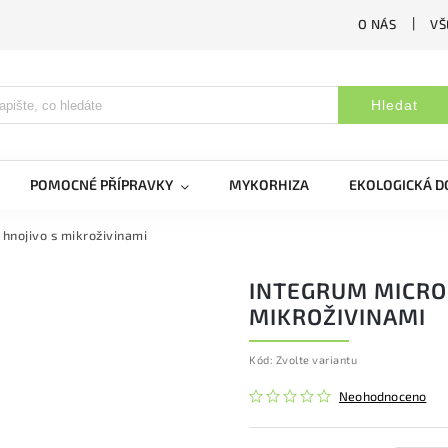
O NÁS
VŠ
Hledat
POMOCNÉ PŘÍPRAVKY
MYKORHIZA
EKOLOGICKÁ 
 hnojivo s mikroživinami
INTEGRUM MICRO 
MIKROŽIVINAMI
Kód:
Zvolte variantu
Neohodnoceno