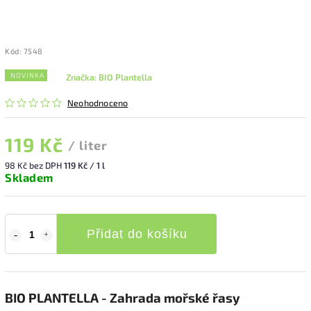
Kód:
7548
NOVINKA
Značka:
BIO Plantella
Neohodnoceno
119 Kč
/ liter
98 Kč bez DPH
119 Kč / 1 l
Skladem
Přidat do košíku
BIO PLANTELLA - Zahrada mořské řasy