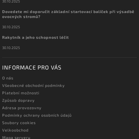
30.10.2025
Dovedete mi doporučit základní startovací balíček při výsadbě
ovocných stromů?
30.10.2025
Rakytník a jeho schopnost léčit
30.10.2025
INFORMACE PRO VÁS
O nás
Všeobecné obchodní podmínky
Platební možnosti
Způsob dopravy
Adresa provozovny
Podmínky ochrany osobních údajů
Soubory cookies
Velkoobchod
Mapa serveru