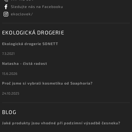
Sledujte nás na Facebooku
ekoclovek/
EKOLOGICKÁ DROGERIE
Ekologická drogerie SONETT
7.3.2021
Natasha - čistá radost
15.6.2026
Proč jsme si vybrali kosmetiku od Soaphoria?
24.10.2025
BLOG
Jaké produkty jsou vhodné při podzimní výsadbě česneku?