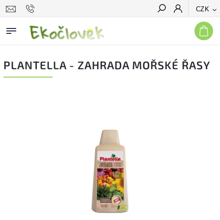
CZK
Hledat
PLANTELLA - ZAHRADA MOŘSKÉ ŘASY