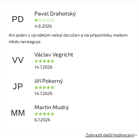
Pavel Drahotský
PD
4.8.2026
Ani jeden z výrobkům nebyl doručen a na připomínku mailem
nikdo nereaguje.
Václav Vegricht
VV
14.7.2026
Jiří Pokorný
JP
14.7.2026
Martin Mudrý
MM
6.7.2026
Zobrazit další hodnocení