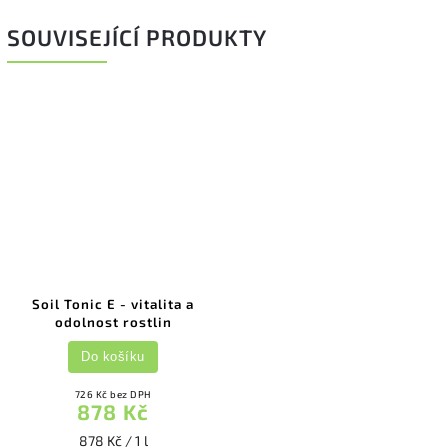
SOUVISEJÍCÍ PRODUKTY
Soil Tonic E - vitalita a
odolnost rostlin
Do košíku
726 Kč bez DPH
878 Kč
878 Kč / 1 l