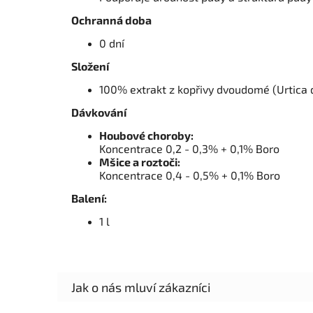
Ochranná doba
0 dní
Složení
100% extrakt z kopřivy dvoudomé (Urtica d
Dávkování
Houbové choroby:
Koncentrace 0,2 - 0,3% + 0,1% Boro
Mšice a roztoči:
Koncentrace 0,4 - 0,5% + 0,1% Boro
Balení:
1 l