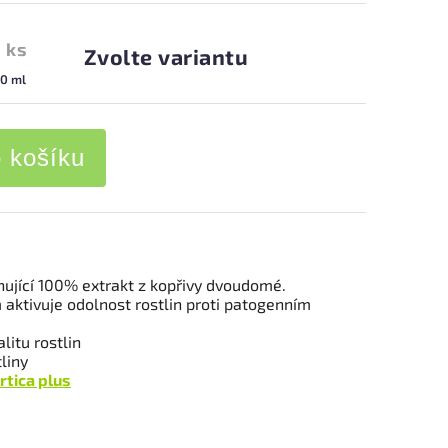
 ks
Zvolte variantu
00 ml
o košíku
hující 100% extrakt z kopřivy dvoudomé.
aktivuje odolnost rostlin proti patogenním
litu rostlin
liny
rtica plus