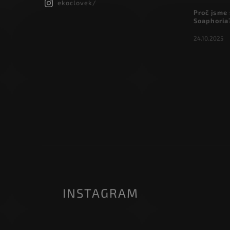
ekoclovek/
Proč jsme 
Soaphoria
24.10.2025
INSTAGRAM