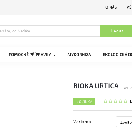
O NÁS
VŠ
Hledat
POMOCNÉ PŘÍPRAVKY
MYKORHIZA
EKOLOGICKÁ 
BIOKA URTICA
Kód:
Z
NOVINKA
Varianta