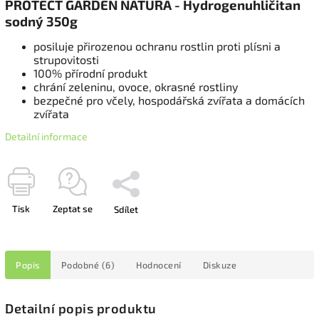
PROTECT GARDEN NATURA - Hydrogenuhličitan
sodný 350g
posiluje přirozenou ochranu rostlin proti plísni a
strupovitosti
100% přírodní produkt
chrání zeleninu, ovoce, okrasné rostliny
bezpečné pro včely, hospodářská zvířata a domácích
zvířata
Detailní informace
Tisk
Zeptat se
Sdílet
Popis
Podobné (6)
Hodnocení
Diskuze
Detailní popis produktu