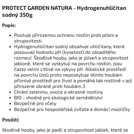
PROTECT GARDEN NATURA - Hydrogenuhličitan
sodný 350g
Popis:
Posiluje přirozenou ochranu rostlin proti plísni a
strupovitosti.
Hydrogenuhličitan sodný obsahuje uhličitany, které
posouvají hodnotu pH (kyselost) do zásaditého
rozmezí. Škodlivé houby, jako je plíseň a strupovitost
jabloně, které se vyskytují na povrchu rostlin, jsou
často velmi citlivé na výkyvy pH. Alkalické prostředí
na povrchu listů proto neposkytuje těmto houbám
příznivé prostředí pro život a pomáhá tak rostlině v její
přirozené obraně proti houbám.3
Chrání zeleninu, ovoce a okrasné rostliny
BIO - vhodné pro ekologické zemědělství
Bezpečné pro včely
Bezpečné pro hospodářská zvířata a domácí mazlíčky
Použití:
škodlivé houby, jako je padlí a strupovitost jablek, které se