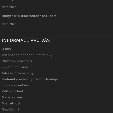
30.10.2025
Rakytník a jeho schopnost léčit
30.10.2025
INFORMACE PRO VÁS
O nás
Všeobecné obchodní podmínky
Platební možnosti
Způsob dopravy
Adresa provozovny
Podmínky ochrany osobních údajů
Soubory cookies
Velkoobchod
Mapa serveru
Mísitelnost
Napište nám