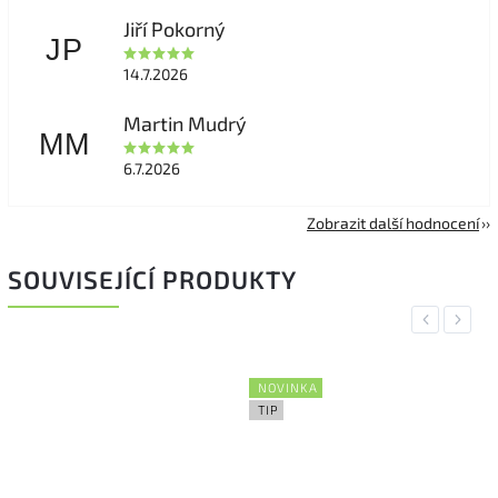
Jiří Pokorný
JP
14.7.2026
Martin Mudrý
MM
6.7.2026
Zobrazit další hodnocení
SOUVISEJÍCÍ PRODUKTY
Previous
Next
NOVINKA
TIP