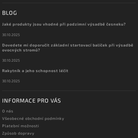
BLOG
Jaké produkty jsou vhodné při podzimní výsadbě česneku?
30.10.2025
Dovedete mi doporučit základní startovací balíček při výsadbě
ovocných stromů?
30.10.2025
Rakytník a jeho schopnost léčit
30.10.2025
INFORMACE PRO VÁS
O nás
Všeobecné obchodní podmínky
Platební možnosti
Způsob dopravy