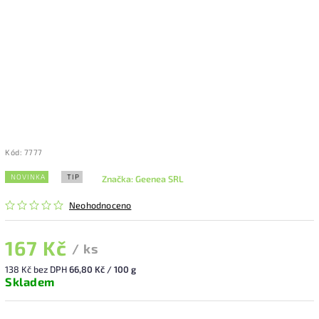
Kód:
7777
NOVINKA
TIP
Značka:
Geenea SRL
Neohodnoceno
167 Kč
/ ks
138 Kč bez DPH
66,80 Kč / 100 g
Skladem