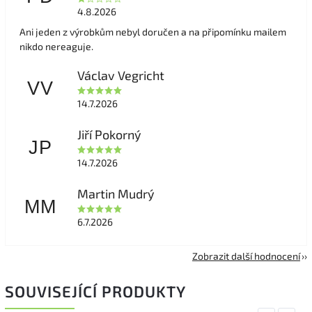
4.8.2026
Ani jeden z výrobkům nebyl doručen a na připomínku mailem
nikdo nereaguje.
Václav Vegricht
VV
14.7.2026
Jiří Pokorný
JP
14.7.2026
Martin Mudrý
MM
6.7.2026
Zobrazit další hodnocení
SOUVISEJÍCÍ PRODUKTY