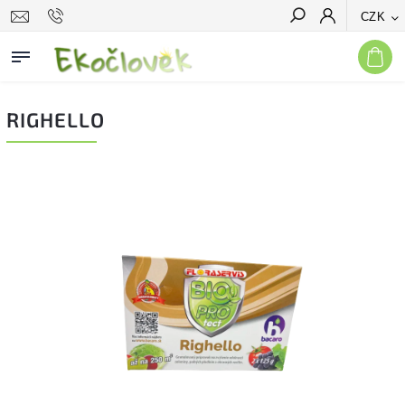
CZK
Hledat
RIGHELLO