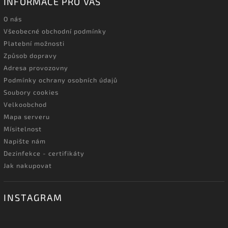
INFORMACE PRO VÁS
O nás
Všeobecné obchodní podmínky
Platební možnosti
Způsob dopravy
Adresa provozovny
Podmínky ochrany osobních údajů
Soubory cookies
Velkoobchod
Mapa serveru
Mísitelnost
Napište nám
Dezinfekce - certifikáty
Jak nakupovat
INSTAGRAM