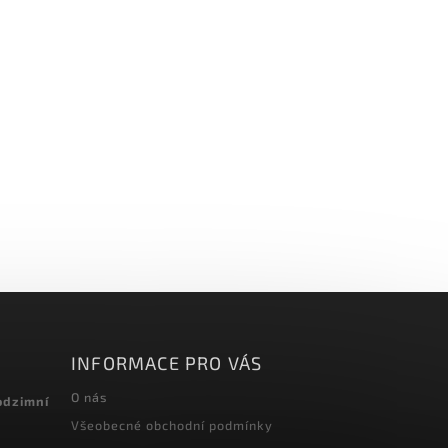
INFORMACE PRO VÁS
O nás
odzimní
Všeobecné obchodní podmínky