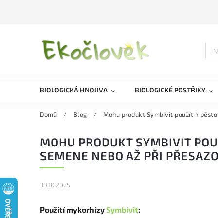
BIOLOGICKÁ HNOJIVA
BIOLOGICKÉ POSTŘIKY
Domů
/
Blog
/
Mohu produkt Symbivit použít k pěstov
MOHU PRODUKT SYMBIVIT POUŽÍ
SEMENE NEBO AŽ PŘI PŘESAZ
30.10.2025
Použití mykorhizy
Symbivit
: