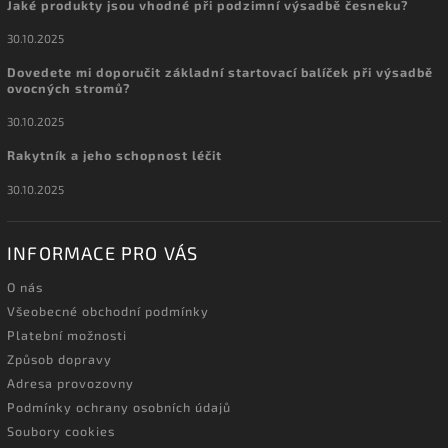
Jaké produkty jsou vhodné při podzimní výsadbě česneku?
30.10.2025
Dovedete mi doporučit základní startovací balíček při výsadbě
ovocných stromů?
30.10.2025
Rakytník a jeho schopnost léčit
30.10.2025
INFORMACE PRO VÁS
O nás
Všeobecné obchodní podmínky
Platební možnosti
Způsob dopravy
Adresa provozovny
Podmínky ochrany osobních údajů
Soubory cookies