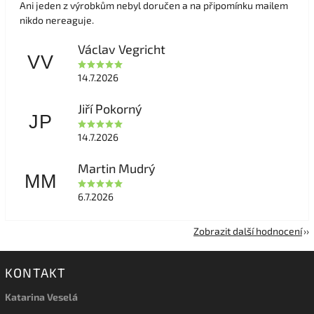
Ani jeden z výrobkům nebyl doručen a na připomínku mailem
nikdo nereaguje.
Václav Vegricht
VV
14.7.2026
Jiří Pokorný
JP
14.7.2026
Martin Mudrý
MM
6.7.2026
Zobrazit další hodnocení
KONTAKT
Katarina Veselá