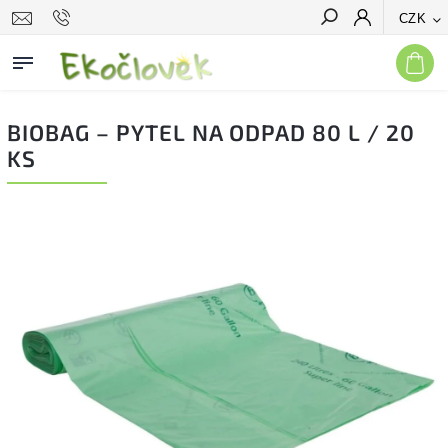
CZK
Hledat
BIOBAG – PYTEL NA ODPAD 80 L / 20
KS