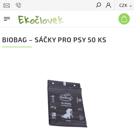
CZK
Hledat
BIOBAG – SÁČKY PRO PSY 50 KS