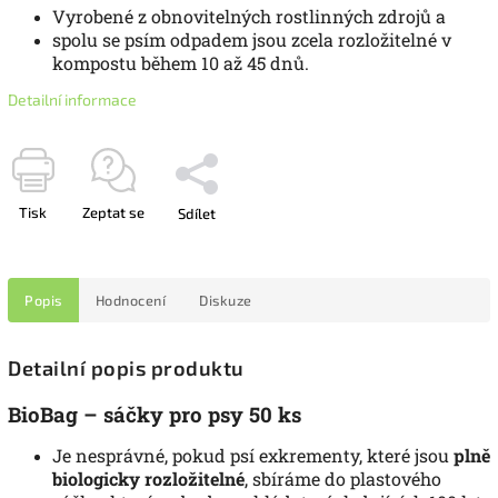
Vyrobené z obnovitelných rostlinných zdrojů a
spolu se psím odpadem jsou zcela rozložitelné v
kompostu během 10 až 45 dnů.
Detailní informace
Tisk
Zeptat se
Sdílet
Popis
Hodnocení
Diskuze
Detailní popis produktu
BioBag – sáčky pro psy 50 ks
Je nesprávné, pokud psí exkrementy, které jsou
plně
biologicky rozložitelné
, sbíráme do plastového