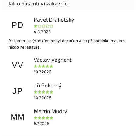
Pavel Drahotský
PD
4.8.2026
Ani jeden z výrobkům nebyl doručen a na připomínku mailem
nikdo nereaguje.
Václav Vegricht
VV
14.7.2026
Jiří Pokorný
JP
14.7.2026
Martin Mudrý
MM
6.7.2026