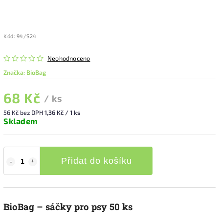
Kód:
94/S24
Neohodnoceno
Značka:
BioBag
68 Kč
/ ks
56 Kč bez DPH
1,36 Kč / 1 ks
Skladem
Přidat do košíku
BioBag – sáčky pro psy 50 ks