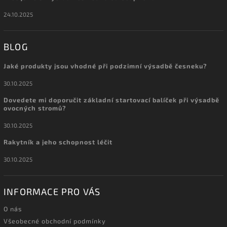
24.10.2025
BLOG
Jaké produkty jsou vhodné při podzimní výsadbě česneku?
30.10.2025
Dovedete mi doporučit základní startovací balíček při výsadbě
ovocných stromů?
30.10.2025
Rakytník a jeho schopnost léčit
30.10.2025
INFORMACE PRO VÁS
O nás
Všeobecné obchodní podmínky