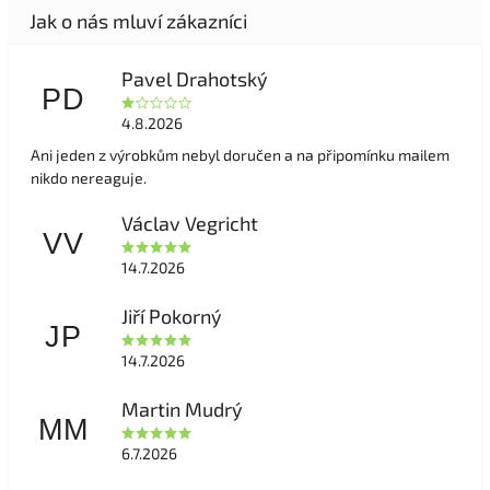
Pavel Drahotský
PD
4.8.2026
Ani jeden z výrobkům nebyl doručen a na připomínku mailem
nikdo nereaguje.
Václav Vegricht
VV
14.7.2026
Jiří Pokorný
JP
14.7.2026
Martin Mudrý
MM
6.7.2026