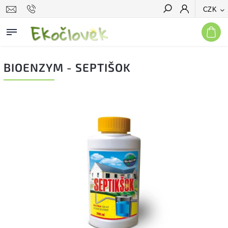
CZK
Hledat
BIOENZYM - SEPTIŠOK