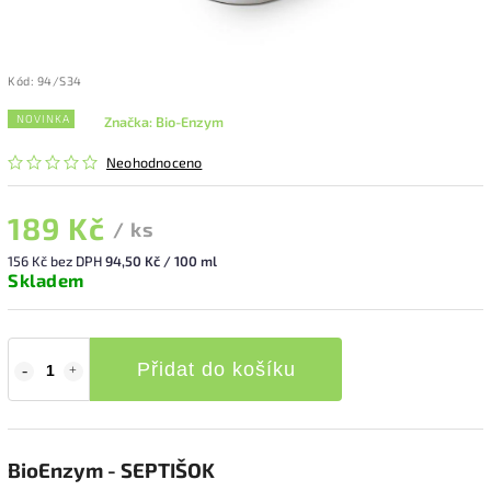
Kód:
94/S34
NOVINKA
Značka:
Bio-Enzym
Neohodnoceno
189 Kč
/ ks
156 Kč bez DPH
94,50 Kč / 100 ml
Skladem
Přidat do košíku
BioEnzym - SEPTIŠOK