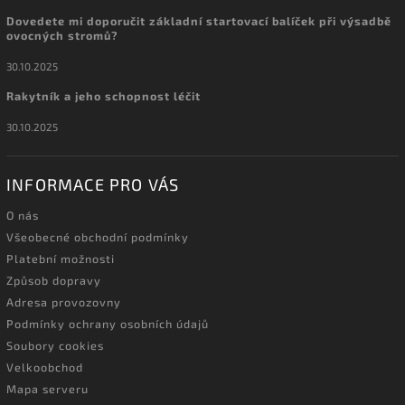
Dovedete mi doporučit základní startovací balíček při výsadbě
ovocných stromů?
30.10.2025
Rakytník a jeho schopnost léčit
30.10.2025
INFORMACE PRO VÁS
O nás
Všeobecné obchodní podmínky
Platební možnosti
Způsob dopravy
Adresa provozovny
Podmínky ochrany osobních údajů
Soubory cookies
Velkoobchod
Mapa serveru