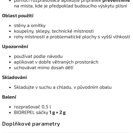
na místa, kde je předpoklad budoucího výskytu plísní
Oblast použití
stěny a omítky
koupelny, sklepy, technické místnosti
rohy místností a problematické plochy s vyšší vlhkostí
Upozornění
používat podle návodu
aplikovat v dobře větraných prostorách
uchovávat mimo dosah dětí
Skladování
Skladujte v suchu a chladu, v původním obalu
Balení
rozprašovač 0,5 l
BIOREPEL sáčky
1 g + 2 g
Doplňkové parametry