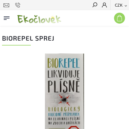
CZK
Hledat
BIOREPEL SPREJ