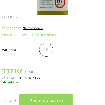
Kód:
833/1 K
Neohodnoceno
Značka:
BIOPREPARÁTY, Česká republika
Varianta
337 Kč
/ ks
279 Kč bez DPH
337 Kč / 1 ks
Skladem
Přidat do košíku