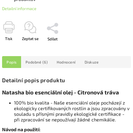
Detailní informace
Tisk
Zeptat se
Sdílet
Popis
Podobné (6)
Hodnocení
Diskuze
Detailní popis produktu
Natasha bio esenciální olej - Citronová tráva
100% bio kvalita - Naše esenciální oleje pocházejí z
ekologicky certifikovaných rostlin a jsou zpracovány v
souladu s přísnými pravidly ekologické certifikace -
při zpracování se nepoužívají žádné chemikálie.
Návod na použití: