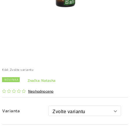
Kód:
Zvolte variantu
NOVINKA
Značka:
Natasha
Neohodnoceno
Varianta