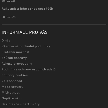
30.10.2025
Rakytník a jeho schopnost léčit
30.10.2025
INFORMACE PRO VÁS
O nás
Všeobecné obchodní podmínky
Platební možnosti
Způsob dopravy
Adresa provozovny
Podmínky ochrany osobních údajů
Soubory cookies
Velkoobchod
Mapa serveru
Mísitelnost
Napište nám
Dezinfekce - certifikáty