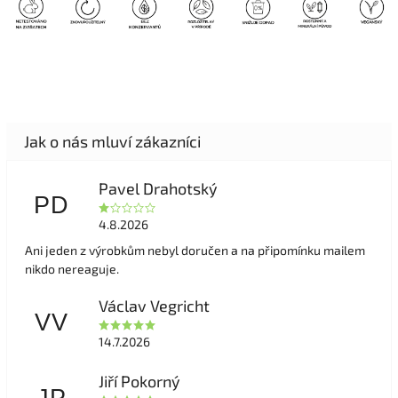
Pavel Drahotský
PD
4.8.2026
Ani jeden z výrobkům nebyl doručen a na připomínku mailem
nikdo nereaguje.
Václav Vegricht
VV
14.7.2026
Jiří Pokorný