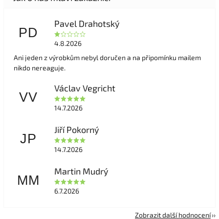
Pavel Drahotský
PD
4.8.2026
Ani jeden z výrobkům nebyl doručen a na připomínku mailem
nikdo nereaguje.
Václav Vegricht
VV
14.7.2026
Jiří Pokorný
JP
14.7.2026
Martin Mudrý
MM
6.7.2026
Zobrazit další hodnocení