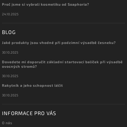
Proč jsme si vybrali kosmetiku od Soaphoria?
24.10.2025
BLOG
Jaké produkty jsou vhodné při podzimní výsadbě česneku?
30.10.2025
Dovedete mi doporučit základní startovací balíček při výsadbě
ovocných stromů?
30.10.2025
Rakytník a jeho schopnost léčit
30.10.2025
INFORMACE PRO VÁS
O nás