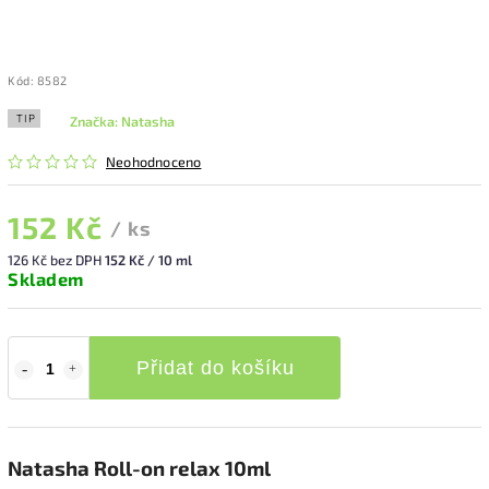
Kód:
8582
TIP
Značka:
Natasha
Neohodnoceno
152 Kč
/ ks
126 Kč bez DPH
152 Kč / 10 ml
Skladem
Přidat do košíku
Natasha Roll-on relax 10ml