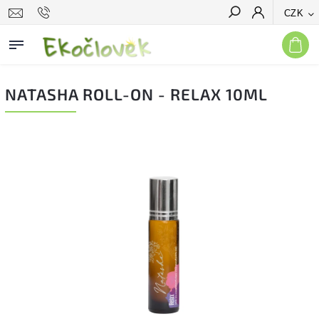
CZK
Hledat
NATASHA ROLL-ON - RELAX 10ML