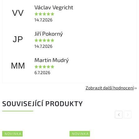
Václav Vegricht
VV
14.7.2026
Jiří Pokorný
JP
14.7.2026
Martin Mudrý
MM
6.7.2026
Zobrazit další hodnocení
SOUVISEJÍCÍ PRODUKTY
Previous
Next
NOVINKA
NOVINKA