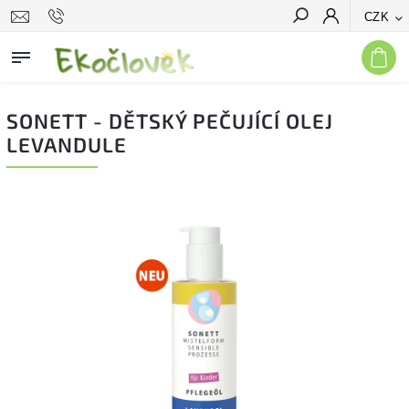
CZK
Hledat
SONETT - DĚTSKÝ PEČUJÍCÍ OLEJ
LEVANDULE