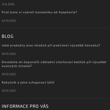
15.6.2026
Proč jsme si vybrali kosmetiku od Soaphoria?
24.10.2025
BLOG
Jaké produkty jsou vhodné při podzimní výsadbě česneku?
30.10.2025
Dovedete mi doporučit základní startovací balíček při výsadbě
ovocných stromů?
30.10.2025
Rakytník a jeho schopnost léčit
30.10.2025
INFORMACE PRO VÁS