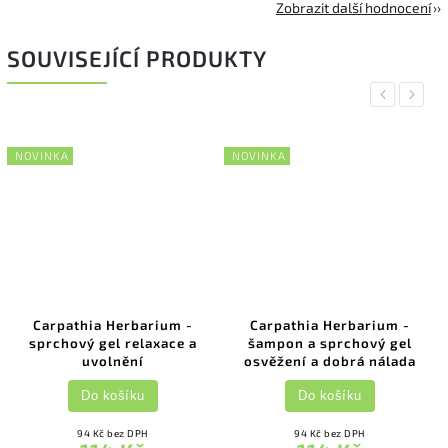
Zobrazit další hodnocení
SOUVISEJÍCÍ PRODUKTY
Previous
Next
NOVINKA
NOVINKA
Carpathia Herbarium -
Carpathia Herbarium -
sprchový gel relaxace a
šampon a sprchový gel
uvolnění
osvěžení a dobrá nálada
Do košíku
Do košíku
94 Kč bez DPH
94 Kč bez DPH