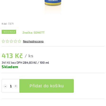
Kód:
7371
NOVINKA
Značka:
SONETT
Neohodnoceno
413 Kč
/ ks
341 Kč bez DPH
284,83 Kč / 100 ml
Skladem
Přidat do košíku