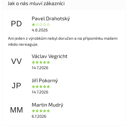
Pavel Drahotský
PD
4.8.2026
Ani jeden z výrobkům nebyl doručen a na připomínku mailem
nikdo nereaguje.
Václav Vegricht
VV
14.7.2026
Jiří Pokorný
JP
14.7.2026
Martin Mudrý
MM
6.7.2026