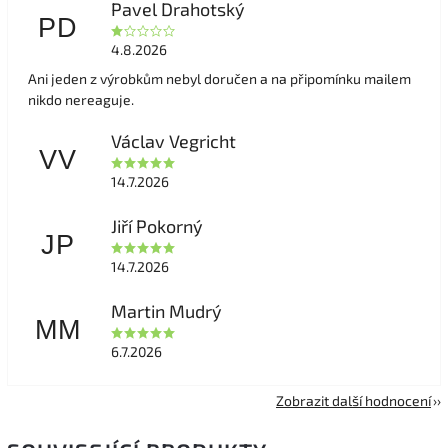
Pavel Drahotský
PD
4.8.2026
Ani jeden z výrobkům nebyl doručen a na připomínku mailem
nikdo nereaguje.
Václav Vegricht
VV
14.7.2026
Jiří Pokorný
JP
14.7.2026
Martin Mudrý
MM
6.7.2026
Zobrazit další hodnocení