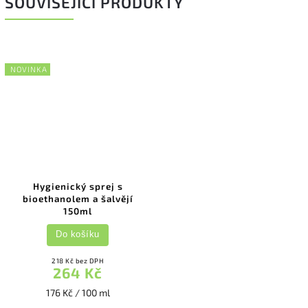
SOUVISEJÍCÍ PRODUKTY
NOVINKA
Hygienický sprej s
bioethanolem a šalvějí
150ml
Do košíku
218 Kč bez DPH
264 Kč
176 Kč / 100 ml