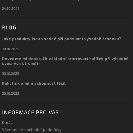
24.10.2025
BLOG
Jaké produkty jsou vhodné při podzimní výsadbě česneku?
30.10.2025
Dovedete mi doporučit základní startovací balíček při výsadbě
ovocných stromů?
30.10.2025
Rakytník a jeho schopnost léčit
30.10.2025
INFORMACE PRO VÁS
O nás
Všeobecné obchodní podmínky