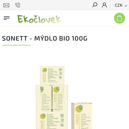
CZK
Hledat
SONETT - MÝDLO BIO 100G