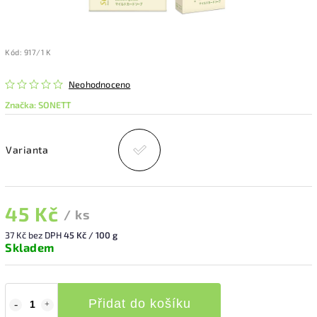
Kód:
917/1 K
Neohodnoceno
Značka:
SONETT
Varianta
45 Kč
/ ks
37 Kč bez DPH
45 Kč / 100 g
Skladem
Přidat do košíku