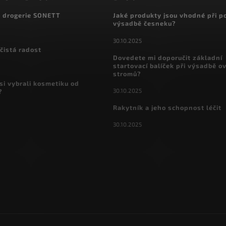
á drogerie SONETT
Jaké produkty jsou vhodné při p
výsadbě česneku?
30.10.2025
čistá radost
Dovedete mi doporučit základní
startovací balíček při výsadbě o
stromů?
si vybrali kosmetiku od
30.10.2025
?
Rakytník a jeho schopnost léčit
30.10.2025