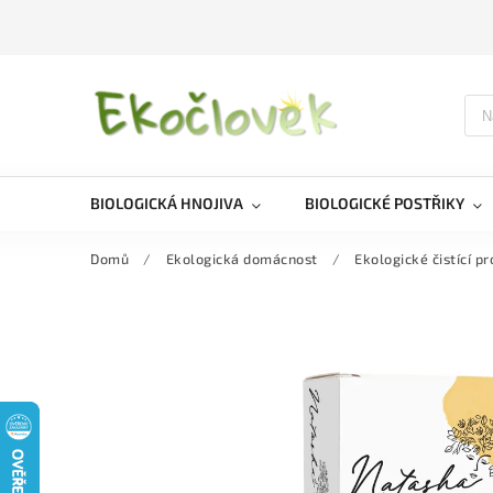
BIOLOGICKÁ HNOJIVA
BIOLOGICKÉ POSTŘIKY
Domů
/
Ekologická domácnost
/
Ekologické čistící p