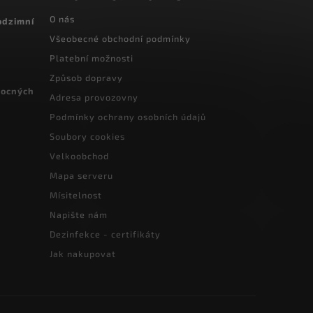
O nás
odzimní
Všeobecné obchodní podmínky
Platební možnosti
Způsob dopravy
vocných
Adresa provozovny
Podmínky ochrany osobních údajů
Soubory cookies
Velkoobchod
Mapa serveru
Mísitelnost
Napište nám
Dezinfekce - certifikáty
Jak nakupovat