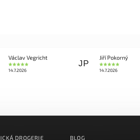
Václav Vegricht
Jiří Pokorný
JP
14.7.2026
14.7.2026
ICKÁ DROGERIE
BLOG