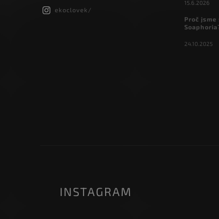
15.6.2026
ekoclovek/
Proč jsme 
Soaphoria
24.10.2025
INSTAGRAM