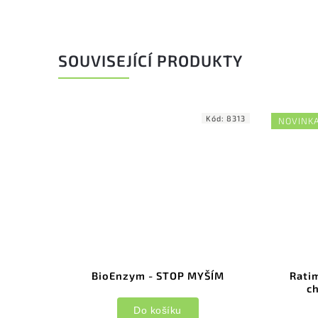
SOUVISEJÍCÍ PRODUKTY
Kód:
8313
NOVINK
BioEnzym - STOP MYŠÍM
Ratim
ch
Do košíku