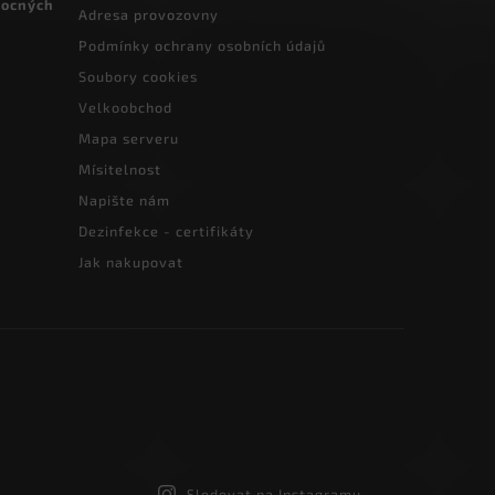
vocných
Adresa provozovny
Podmínky ochrany osobních údajů
Soubory cookies
Velkoobchod
Mapa serveru
Mísitelnost
Napište nám
Dezinfekce - certifikáty
Jak nakupovat
Sledovat na Instagramu