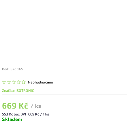
Kód:
IS70045
Neohodnoceno
Značka:
ISOTRONIC
669 Kč
/ ks
553 Kč bez DPH
669 Kč / 1 ks
Skladem