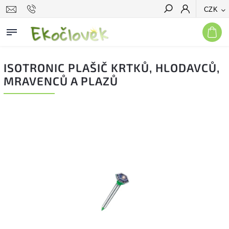
CZK
Hledat
ISOTRONIC PLAŠIČ KRTKŮ, HLODAVCŮ,
MRAVENCŮ A PLAZŮ