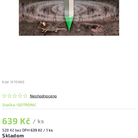
Kód:
IS70060
Neohodnoceno
Značka:
ISOTRONIC
639 Kč
/ ks
528 Kč bez DPH
639 Kč / 1 ks
Skladom