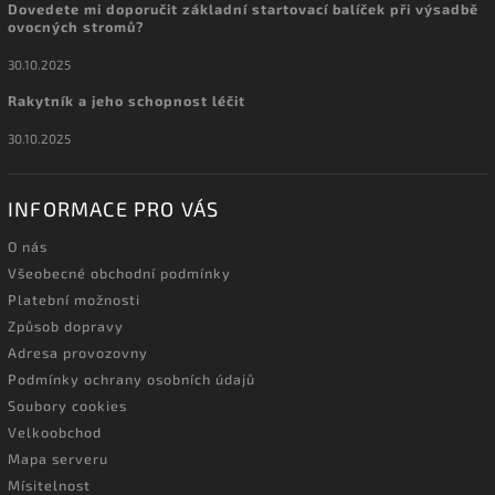
Dovedete mi doporučit základní startovací balíček při výsadbě
ovocných stromů?
30.10.2025
Rakytník a jeho schopnost léčit
30.10.2025
INFORMACE PRO VÁS
O nás
Všeobecné obchodní podmínky
Platební možnosti
Způsob dopravy
Adresa provozovny
Podmínky ochrany osobních údajů
Soubory cookies
Velkoobchod
Mapa serveru
Mísitelnost