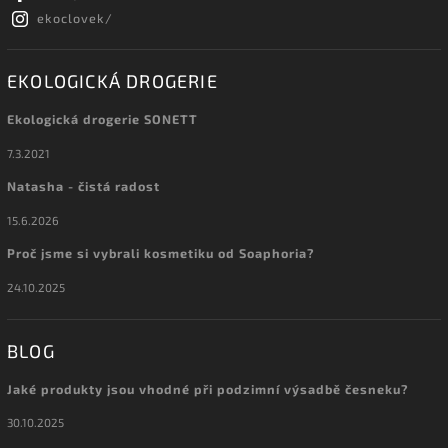
ekoclovek/
EKOLOGICKÁ DROGERIE
Ekologická drogerie SONETT
7.3.2021
Natasha - čistá radost
15.6.2026
Proč jsme si vybrali kosmetiku od Soaphoria?
24.10.2025
BLOG
Jaké produkty jsou vhodné při podzimní výsadbě česneku?
30.10.2025