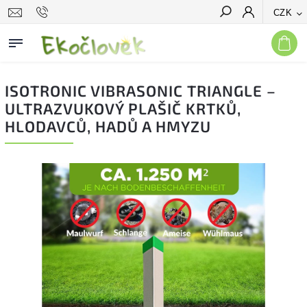
CZK
Hledat
ISOTRONIC VIBRASONIC TRIANGLE –
ULTRAZVUKOVÝ PLAŠIČ KRTKŮ,
HLODAVCŮ, HADŮ A HMYZU