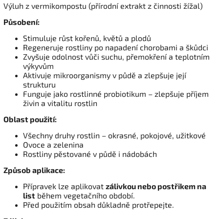
Výluh z vermikompostu (přírodní extrakt z činnosti žížal)
Působení:
Stimuluje růst kořenů, květů a plodů
Regeneruje rostliny po napadení chorobami a škůdci
Zvyšuje odolnost vůči suchu, přemokření a teplotním
výkyvům
Aktivuje mikroorganismy v půdě a zlepšuje její
strukturu
Funguje jako rostlinné probiotikum – zlepšuje příjem
živin a vitalitu rostlin
Oblast použití:
Všechny druhy rostlin – okrasné, pokojové, užitkové
Ovoce a zelenina
Rostliny pěstované v půdě i nádobách
Způsob aplikace:
Přípravek lze aplikovat
zálivkou nebo postřikem na
list
během vegetačního období.
Před použitím obsah důkladně protřepejte.