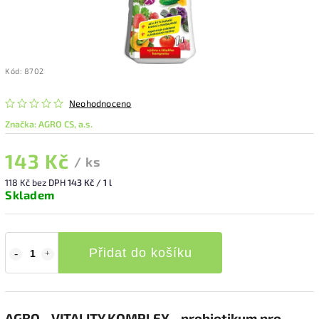
Kód:
8702
Neohodnoceno
Značka:
AGRO CS, a.s.
143 Kč
/ ks
118 Kč bez DPH
143 Kč / 1 l
Skladem
Přidat do košíku
AGRO - VITALITY KOMPLEX - probiotikum pro