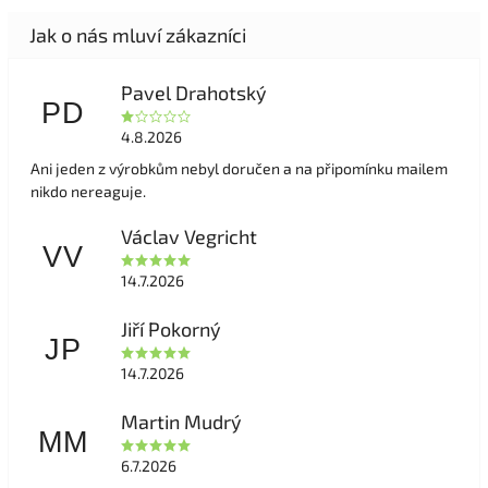
Pavel Drahotský
PD
4.8.2026
Ani jeden z výrobkům nebyl doručen a na připomínku mailem
nikdo nereaguje.
Václav Vegricht
VV
14.7.2026
Jiří Pokorný
JP
14.7.2026
Martin Mudrý
MM
6.7.2026