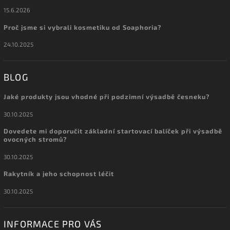
15.6.2026
Proč jsme si vybrali kosmetiku od Soaphoria?
24.10.2025
BLOG
Jaké produkty jsou vhodné při podzimní výsadbě česneku?
30.10.2025
Dovedete mi doporučit základní startovací balíček při výsadbě
ovocných stromů?
30.10.2025
Rakytník a jeho schopnost léčit
30.10.2025
INFORMACE PRO VÁS