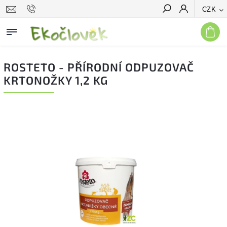
CZK
Hledat
ROSTETO - PŘÍRODNÍ ODPUZOVAČ
KRTONOŽKY 1,2 KG