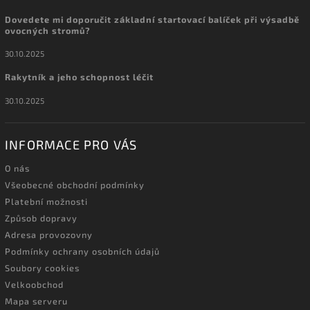
Dovedete mi doporučit základní startovací balíček při výsadbě
ovocných stromů?
30.10.2025
Rakytník a jeho schopnost léčit
30.10.2025
INFORMACE PRO VÁS
O nás
Všeobecné obchodní podmínky
Platební možnosti
Způsob dopravy
Adresa provozovny
Podmínky ochrany osobních údajů
Soubory cookies
Velkoobchod
Mapa serveru