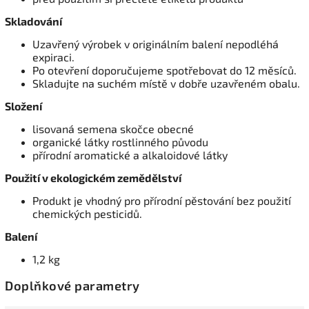
Skladování
Uzavřený výrobek v originálním balení nepodléhá
expiraci.
Po otevření doporučujeme spotřebovat do 12 měsíců.
Skladujte na suchém místě v dobře uzavřeném obalu.
Složení
lisovaná semena skočce obecné
organické látky rostlinného původu
přírodní aromatické a alkaloidové látky
Použití v ekologickém zemědělství
Produkt je vhodný pro přírodní pěstování bez použití
chemických pesticidů.
Balení
1,2 kg
Doplňkové parametry