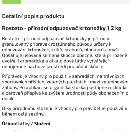
Detailní popis produktu
Rosteto - přírodní odpuzovač krtonožky 1,2 kg
Rosteto – přírodní odpuzovač krtonožky je přírodní
granulovaný přípravek rostlinného původu určený k
odpuzování krtonožek, krtků, hrabošů, hlodavců a myší.
Obsahuje lisovaná semena skočce obecné, která přirozeně
uvolňují aromatické a alkaloidové látky vytvářející
nepříjemné pachové prostředí pro půdní škůdce.
Přípravek je vhodný pro použití v zahradách, na trávnících,
sportovních hřištích, zelených plochách i mezi zeleninovými
záhony. Po aplikaci se organická složka postupně rozkládá
a zároveň přispívá ke zvýšení úrodnosti půdy obohacením o
dusík.
Díky přírodnímu složení je vhodný pro pravidelné používání
během celé sezóny.
Účinné látky / Složení