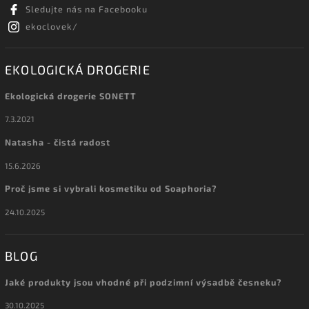
Sledujte nás na Facebooku
ekoclovek/
EKOLOGICKÁ DROGERIE
Ekologická drogerie SONETT
7.3.2021
Natasha - čistá radost
15.6.2026
Proč jsme si vybrali kosmetiku od Soaphoria?
24.10.2025
BLOG
Jaké produkty jsou vhodné při podzimní výsadbě česneku?
30.10.2025