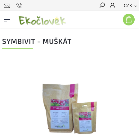
CZK
Hledat
SYMBIVIT - MUŠKÁT