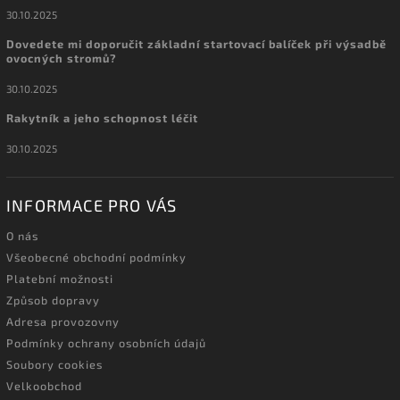
30.10.2025
Dovedete mi doporučit základní startovací balíček při výsadbě
ovocných stromů?
30.10.2025
Rakytník a jeho schopnost léčit
30.10.2025
INFORMACE PRO VÁS
O nás
Všeobecné obchodní podmínky
Platební možnosti
Způsob dopravy
Adresa provozovny
Podmínky ochrany osobních údajů
Soubory cookies
Velkoobchod