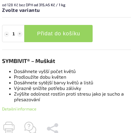
od
128 Kč
bez DPH
od 315,45 Kč / 1 kg
Zvolte variantu
Přidat do košíku
SYMBIVIT® – Muškát
Dosáhnete vyšší počet květů
Prodloužíte dobu květen
Dosáhnete sytější barvy květů a listů
Výrazně snížíte potřebu zálivky
Zvýšíte odolnost rostlin proti stresu jako je sucho a
přesazování
Detailní informace