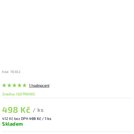
Kód:
78302
1 hodnocení
Značka:
ISOTRONIC
498 Kč
/ ks
412 Kč bez DPH
498 Kč / 1 ks
Skladem