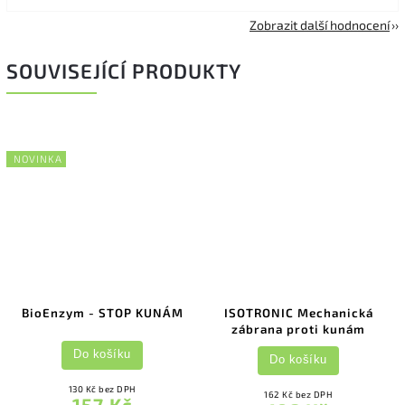
Zobrazit další hodnocení
SOUVISEJÍCÍ PRODUKTY
NOVINKA
BioEnzym - STOP KUNÁM
ISOTRONIC Mechanická
zábrana proti kunám
Do košíku
Do košíku
130 Kč bez DPH
162 Kč bez DPH
157 Kč