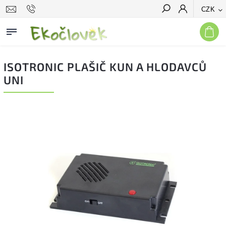
CZK
Hledat
ISOTRONIC PLAŠIČ KUN A HLODAVCŮ
UNI