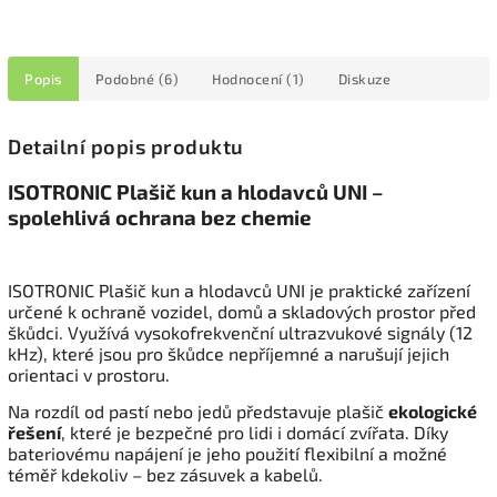
Popis
Podobné (6)
Hodnocení (1)
Diskuze
Detailní popis produktu
ISOTRONIC Plašič kun a hlodavců UNI –
spolehlivá ochrana bez chemie
ISOTRONIC Plašič kun a hlodavců UNI je praktické zařízení
určené k ochraně vozidel, domů a skladových prostor před
škůdci. Využívá vysokofrekvenční ultrazvukové signály (12
kHz), které jsou pro škůdce nepříjemné a narušují jejich
orientaci v prostoru.
Na rozdíl od pastí nebo jedů představuje plašič
ekologické
řešení
, které je bezpečné pro lidi i domácí zvířata. Díky
bateriovému napájení je jeho použití flexibilní a možné
téměř kdekoliv – bez zásuvek a kabelů.