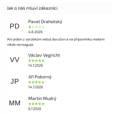
Pavel Drahotský
PD
4.8.2026
Ani jeden z výrobkům nebyl doručen a na připomínku mailem
nikdo nereaguje.
Václav Vegricht
VV
14.7.2026
Jiří Pokorný
JP
14.7.2026
Martin Mudrý
MM
6.7.2026