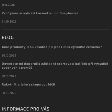
15.6.2026
Proč jsme si vybrali kosmetiku od Soaphoria?
24.10.2025
BLOG
Jaké produkty jsou vhodné při podzimní výsadbě česneku?
30.10.2025
Dovedete mi doporučit základní startovací balíček při výsadbě
ovocných stromů?
30.10.2025
Rakytník a jeho schopnost léčit
30.10.2025
INFORMACE PRO VÁS