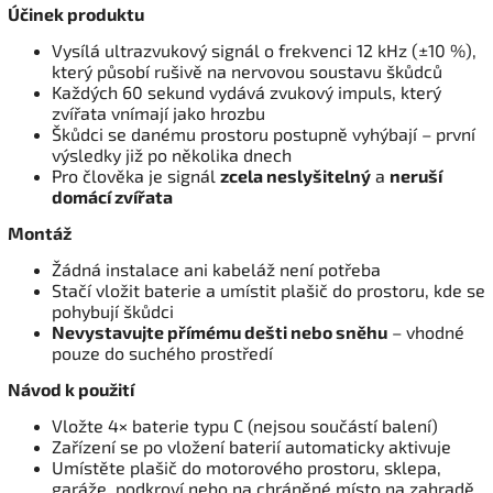
Účinek produktu
Vysílá ultrazvukový signál o frekvenci 12 kHz (±10 %),
který působí rušivě na nervovou soustavu škůdců
Každých 60 sekund vydává zvukový impuls, který
zvířata vnímají jako hrozbu
Škůdci se danému prostoru postupně vyhýbají – první
výsledky již po několika dnech
Pro člověka je signál
zcela neslyšitelný
a
neruší
domácí zvířata
Montáž
Žádná instalace ani kabeláž není potřeba
Stačí vložit baterie a umístit plašič do prostoru, kde se
pohybují škůdci
Nevystavujte přímému dešti nebo sněhu
– vhodné
pouze do suchého prostředí
Návod k použití
Vložte 4× baterie typu C (nejsou součástí balení)
Zařízení se po vložení baterií automaticky aktivuje
Umístěte plašič do motorového prostoru, sklepa,
garáže, podkroví nebo na chráněné místo na zahradě