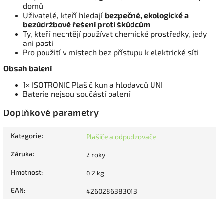
domů
Uživatelé, kteří hledají
bezpečné, ekologické a
bezúdržbové řešení proti škůdcům
Ty, kteří nechtějí používat chemické prostředky, jedy
ani pasti
Pro použití v místech bez přístupu k elektrické síti
Obsah balení
1× ISOTRONIC Plašič kun a hlodavců UNI
Baterie nejsou součástí balení
Doplňkové parametry
Kategorie
:
Plašiče a odpudzovače
Záruka
:
2 roky
Hmotnost
:
0.2 kg
EAN
:
4260286383013