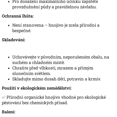
Pro dosažení maximálního účinku zajistěte
provzdušnění půdy a pravidelnou závlahu.
Ochranná lhůta:
Není stanovena – hnojivo je zcela přírodní a
bezpečné.
Skladování:
Uchovávejte v původním, neporušeném obalu, na
suchém a chladném místě.
Chraňte před vlhkostí, mrazem a přímým
slunečním světlem.
Skladujte mimo dosah dětí, potravin a krmiv.
Použití v ekologickém zemědělství:
✅ Přírodní organické hnojivo vhodné pro ekologické
pěstování bez chemických přísad.
Balení: