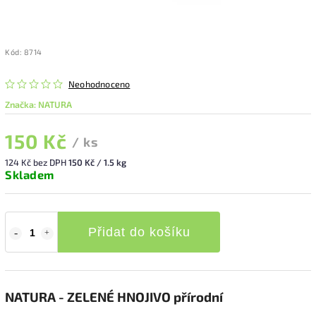
Kód:
8714
Neohodnoceno
Značka:
NATURA
150 Kč
/ ks
124 Kč bez DPH
150 Kč / 1.5 kg
Skladem
Přidat do košíku
NATURA - ZELENÉ HNOJIVO přírodní