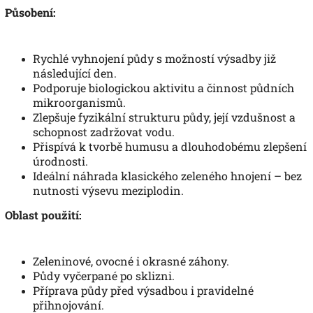
Působení:
Rychlé vyhnojení půdy s možností výsadby již
následující den.
Podporuje biologickou aktivitu a činnost půdních
mikroorganismů.
Zlepšuje fyzikální strukturu půdy, její vzdušnost a
schopnost zadržovat vodu.
Přispívá k tvorbě humusu a dlouhodobému zlepšení
úrodnosti.
Ideální náhrada klasického zeleného hnojení – bez
nutnosti výsevu meziplodin.
Oblast použití:
Zeleninové, ovocné i okrasné záhony.
Půdy vyčerpané po sklizni.
Příprava půdy před výsadbou i pravidelné
přihnojování.