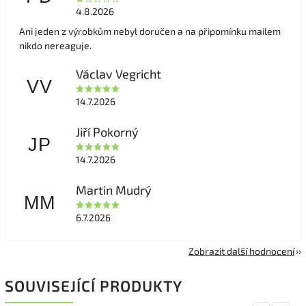
4.8.2026
Ani jeden z výrobkům nebyl doručen a na připomínku mailem
nikdo nereaguje.
Václav Vegricht
VV
14.7.2026
Jiří Pokorný
JP
14.7.2026
Martin Mudrý
MM
6.7.2026
Zobrazit další hodnocení
SOUVISEJÍCÍ PRODUKTY