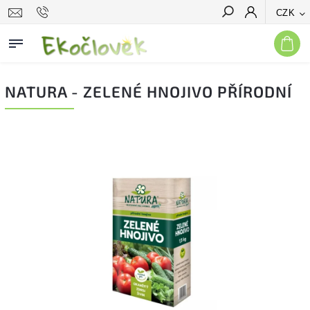
CZK
Hledat
NATURA - ZELENÉ HNOJIVO PŘÍRODNÍ