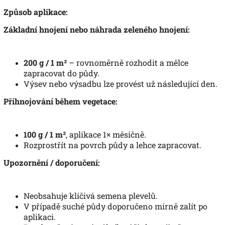
Způsob aplikace:
Základní hnojení nebo náhrada zeleného hnojení:
200 g / 1 m²
– rovnoměrně rozhodit a mělce
zapracovat do půdy.
Výsev nebo výsadbu lze provést už následující den.
Přihnojování během vegetace:
100 g / 1 m²
, aplikace 1× měsíčně.
Rozprostřít na povrch půdy a lehce zapracovat.
Upozornění / doporučení:
Neobsahuje klíčivá semena plevelů.
V případě suché půdy doporučeno mírně zalít po
aplikaci.