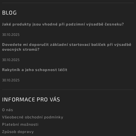
BLOG
Jaké produkty jsou vhodné při podzimní výsadbě česneku?
30.10.2025
Dovedete mi doporučit základní startovací balíček při výsadbě
ovocných stromů?
30.10.2025
Rakytník a jeho schopnost léčit
30.10.2025
INFORMACE PRO VÁS
O nás
Všeobecné obchodní podmínky
Platební možnosti
Způsob dopravy