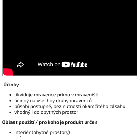
Účinky
likviduje mravence přímo v mraveništi
účinný na všechny druhy mravenců
působí postupně, bez nutnosti okamžitého zásahu
vhodný i do obytných prostor
Oblast použití / pro koho je produkt určen
interiér (obytné prostory)