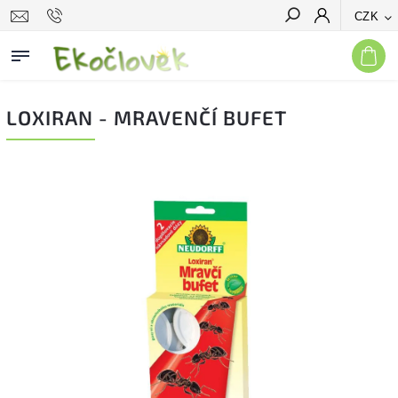
CZK
Hledat
LOXIRAN - MRAVENČÍ BUFET