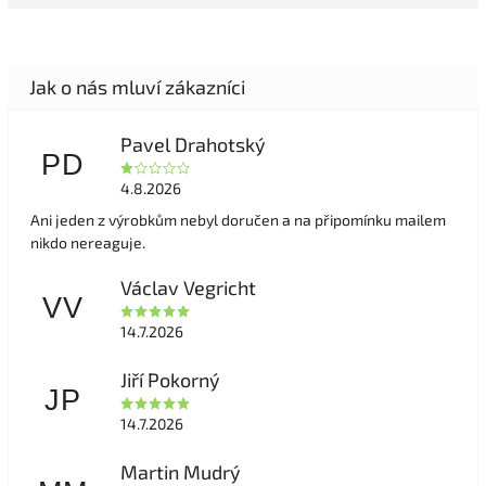
Pavel Drahotský
PD
4.8.2026
Ani jeden z výrobkům nebyl doručen a na připomínku mailem
nikdo nereaguje.
Václav Vegricht
VV
14.7.2026
Jiří Pokorný
JP
14.7.2026
Martin Mudrý