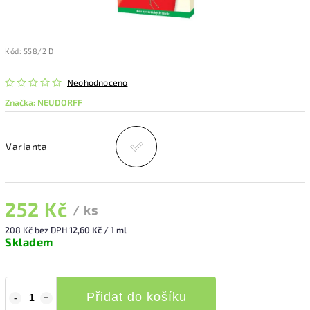
Kód:
558/2 D
Neohodnoceno
Značka:
NEUDORFF
Varianta
252 Kč
/ ks
208 Kč bez DPH
12,60 Kč / 1 ml
Skladem
Přidat do košíku