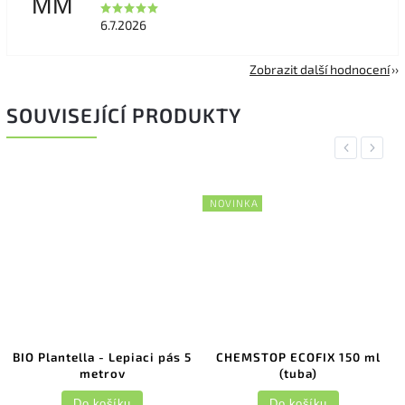
MM
6.7.2026
Zobrazit další hodnocení
SOUVISEJÍCÍ PRODUKTY
Previous
Next
NOVINKA
BIO Plantella - Lepiaci pás 5
CHEMSTOP ECOFIX 150 ml
metrov
(tuba)
Do košíku
Do košíku